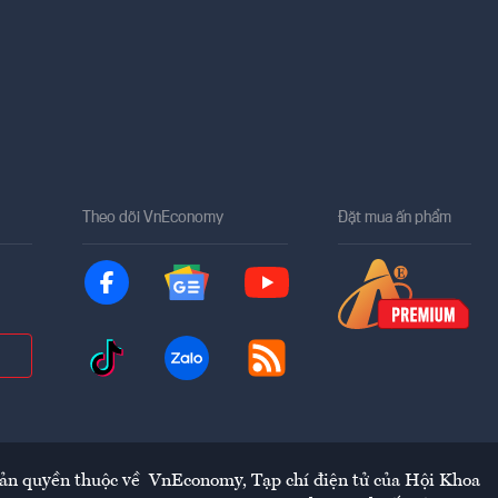
Theo dõi VnEconomy
Đặt mua ấn phẩm
ản quyền thuộc về
VnEconomy
,
Tạp chí điện tử của Hội Khoa