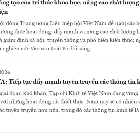
áng tạo của trí thức khoa học, nâng cao chất lượn
iện
i đồng Trung ương Liên hiệp hội Việt Nam đề nghị các h
ương thức hoạt động; đẩy mạnh và nâng cao chất lượng h
à giám định xã hội; truyền thông và phổ biến kiến thức; n
 nghiên cứu vào sản xuất và đời sống...
2024
: Tiếp tục đẩy mạnh tuyên truyền các thông tin k
iai đoạn khó khăn, Tạp chí Kinh tế Việt Nam đang vững 
 với những hoạt động rất thiết thực. Năm nay sẽ có nhiều 
ác tuyên truyền hơn nữa, trong đó các thông tin kinh tế là