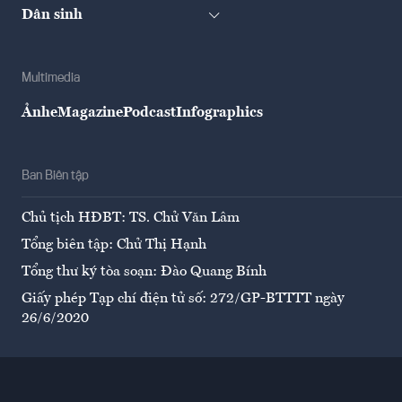
Dân sinh
Multimedia
Ảnh
eMagazine
Podcast
Infographics
Ban Biên tập
Chủ tịch HĐBT: TS. Chử Văn Lâm
Tổng biên tập: Chử Thị Hạnh
Tổng thư ký tòa soạn: Đào Quang Bính
Giấy phép Tạp chí điện tử số: 272/GP-BTTTT ngày
26/6/2020