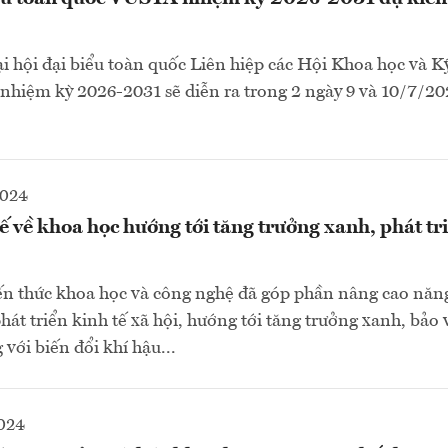
i hội đại biểu toàn quốc Liên hiệp các Hội Khoa học và Kỹ
nhiệm kỳ 2026-2031 sẽ diễn ra trong 2 ngày 9 và 10/7/202
2024
ế về khoa học hướng tới tăng trưởng xanh, phát tr
ến thức khoa học và công nghệ đã góp phần nâng cao năng
hát triển kinh tế xã hội, hướng tới tăng trưởng xanh, bảo
 với biến đổi khí hậu...
2024