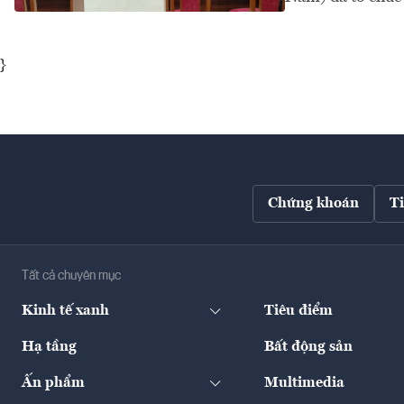
}
Chứng khoán
T
Tất cả chuyên mục
Kinh tế xanh
Tiêu điểm
Hạ tầng
Bất động sản
Ấn phẩm
Multimedia