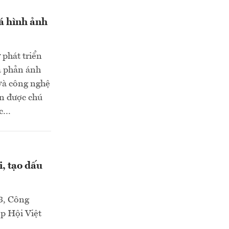
á hình ảnh
 phát triển
a phản ánh
 và công nghệ
ần được chú
ức…
, tạo dấu
23, Công
p Hội Việt