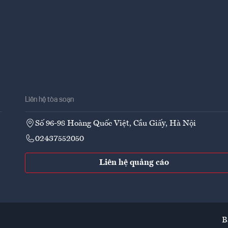
Liên hệ tòa soạn
Số 96-98 Hoàng Quốc Việt, Cầu Giấy, Hà Nội
02437552050
Liên hệ quảng cáo
B