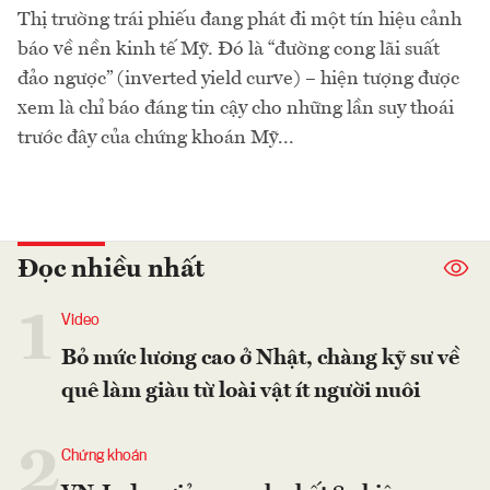
Thị trường trái phiếu đang phát đi một tín hiệu cảnh
báo về nền kinh tế Mỹ. Đó là “đường cong lãi suất
đảo ngược” (inverted yield curve) – hiện tượng được
xem là chỉ báo đáng tin cậy cho những lần suy thoái
trước đây của chứng khoán Mỹ...
Đọc nhiều nhất
1
Video
Bỏ mức lương cao ở Nhật, chàng kỹ sư về
quê làm giàu từ loài vật ít người nuôi
2
Chứng khoán