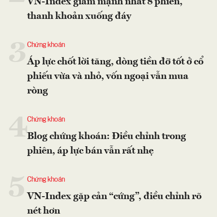
VN-Index giảm mạnh nhất 8 phiên,
thanh khoản xuống đáy
3
Chứng khoán
Áp lực chốt lời tăng, dòng tiền đỡ tốt ở cổ
phiếu vừa và nhỏ, vốn ngoại vẫn mua
ròng
4
Chứng khoán
Blog chứng khoán: Điều chỉnh trong
phiên, áp lực bán vẫn rất nhẹ
5
Chứng khoán
VN-Index gặp cản “cứng”, điều chỉnh rõ
nét hơn