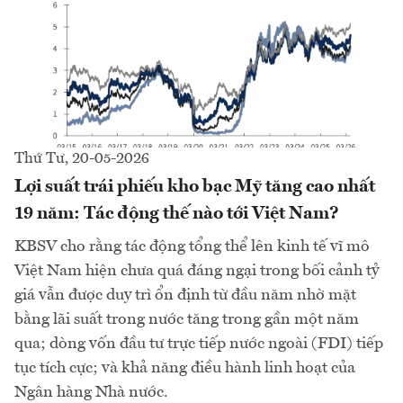
Thứ Tư, 20-05-2026
Lợi suất trái phiếu kho bạc Mỹ tăng cao nhất
19 năm: Tác động thế nào tới Việt Nam?
KBSV cho rằng tác động tổng thể lên kinh tế vĩ mô
Việt Nam hiện chưa quá đáng ngại trong bối cảnh tỷ
giá vẫn được duy trì ổn định từ đầu năm nhờ mặt
bằng lãi suất trong nước tăng trong gần một năm
qua; dòng vốn đầu tư trực tiếp nước ngoài (FDI) tiếp
tục tích cực; và khả năng điều hành linh hoạt của
Ngân hàng Nhà nước.