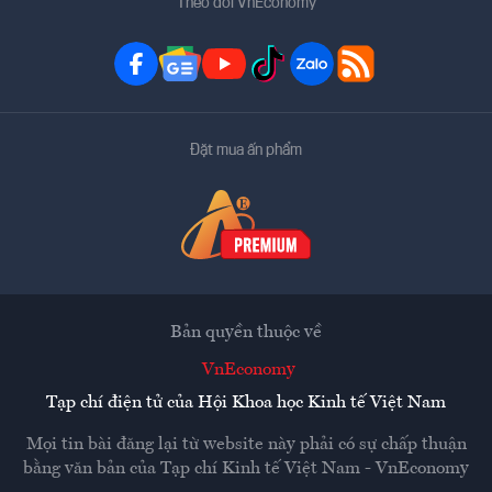
Theo dõi VnEconomy
Đặt mua ấn phẩm
Bản quyền thuộc về
VnEconomy
Tạp chí điện tử của Hội Khoa học Kinh tế Việt Nam
Mọi tin bài đăng lại từ website này phải có sự chấp thuận
bằng văn bản của
Tạp chí Kinh tế Việt Nam - VnEconomy