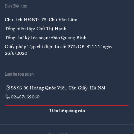
Ban Biên tập
Ẩm thực
Chủ tịch HĐBT: TS. Chử Văn Lâm
Tổng biên tập: Chử Thị Hạnh
Tổng thư ký tòa soạn: Đào Quang Bính
Giấy phép Tạp chí điện tử số: 272/GP-BTTTT ngày
26/6/2020
Liên hệ tòa soạn
Số 96-98 Hoàng Quốc Việt, Cầu Giấy, Hà Nội
02437552050
Liên hệ quảng cáo