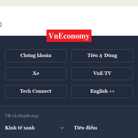
}
Chứng khoán
Tiêu & Dùng
Xe
VnE TV
Tech Connect
English ++
Tất cả chuyên mục
Kinh tế xanh
Tiêu điểm
Chuyển động xanh