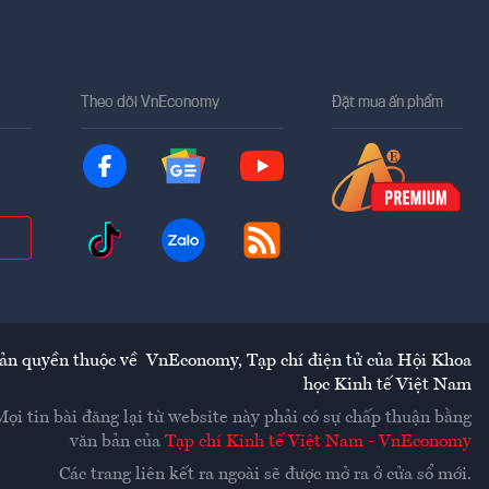
Theo dõi VnEconomy
Đặt mua ấn phẩm
ản quyền thuộc về
VnEconomy
,
Tạp chí điện tử của Hội Khoa
học Kinh tế Việt Nam
Mọi tin bài đăng lại từ website này phải có sự chấp thuận bằng
văn bản của
Tạp chí Kinh tế Việt Nam - VnEconomy
Các trang liên kết ra ngoài sẽ được mở ra ở cửa sổ mới.