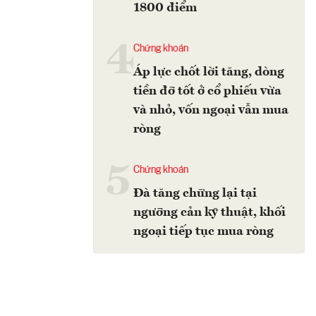
1800 điểm
4
Chứng khoán
Áp lực chốt lời tăng, dòng
tiền đỡ tốt ở cổ phiếu vừa
và nhỏ, vốn ngoại vẫn mua
ròng
5
Chứng khoán
Đà tăng chững lại tại
ngưỡng cản kỹ thuật, khối
ngoại tiếp tục mua ròng