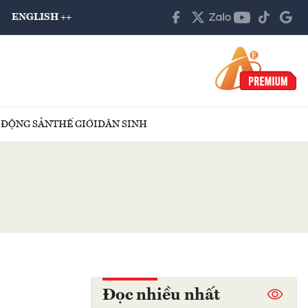
ENGLISH ++
 ĐỘNG SẢN
THẾ GIỚI
DÂN SINH
Đọc nhiều nhất