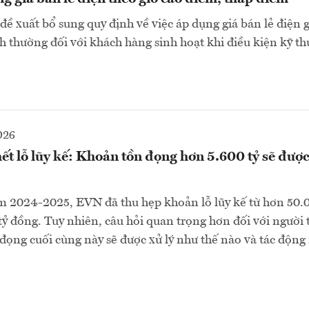
ề xuất bổ sung quy định về việc áp dụng giá bán lẻ điện 
h thường đối với khách hàng sinh hoạt khi điều kiện kỹ th
026
t lỗ lũy kế: Khoản tồn đọng hơn 5.600 tỷ sẽ được 
m 2024-2025, EVN đã thu hẹp khoản lỗ lũy kế từ hơn 50.
tỷ đồng. Tuy nhiên, câu hỏi quan trọng hơn đối với người t
 đọng cuối cùng này sẽ được xử lý như thế nào và tác động