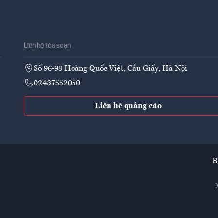
Liên hệ tòa soạn
Số 96-98 Hoàng Quốc Việt, Cầu Giấy, Hà Nội
02437552050
Liên hệ quảng cáo
B