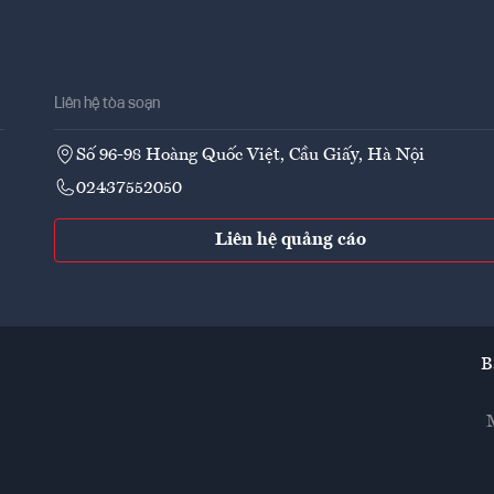
Liên hệ tòa soạn
Số 96-98 Hoàng Quốc Việt, Cầu Giấy, Hà Nội
02437552050
Liên hệ quảng cáo
B