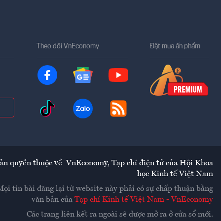
Theo dõi VnEconomy
Đặt mua ấn phẩm
ản quyền thuộc về
VnEconomy
,
Tạp chí điện tử của Hội Khoa
học Kinh tế Việt Nam
Mọi tin bài đăng lại từ website này phải có sự chấp thuận bằng
văn bản của
Tạp chí Kinh tế Việt Nam - VnEconomy
Các trang liên kết ra ngoài sẽ được mở ra ở cửa sổ mới.