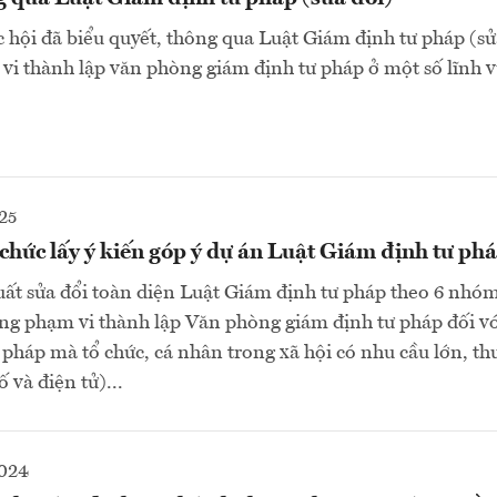
 hội đã biểu quyết, thông qua Luật Giám định tư pháp (sử
i thành lập văn phòng giám định tư pháp ở một số lĩnh 
25
chức lấy ý kiến góp ý dự án Luật Giám định tư phá
ất sửa đổi toàn diện Luật Giám định tư pháp theo 6 nhó
g phạm vi thành lập Văn phòng giám định tư pháp đối vớ
 pháp mà tổ chức, cá nhân trong xã hội có nhu cầu lớn, t
 và điện tử)...
2024