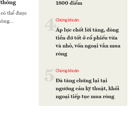
 thông
1800 điểm
 có thể được
4
Chứng khoán
thông…
Áp lực chốt lời tăng, dòng
tiền đỡ tốt ở cổ phiếu vừa
và nhỏ, vốn ngoại vẫn mua
ròng
5
Chứng khoán
Đà tăng chững lại tại
ngưỡng cản kỹ thuật, khối
ngoại tiếp tục mua ròng