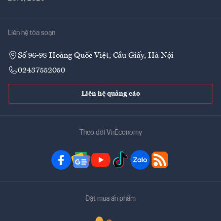
Liên hệ tòa soạn
Số 96-98 Hoàng Quốc Việt, Cầu Giấy, Hà Nội
02437552050
Liên hệ quảng cáo
Theo dõi VnEconomy
Đặt mua ấn phẩm