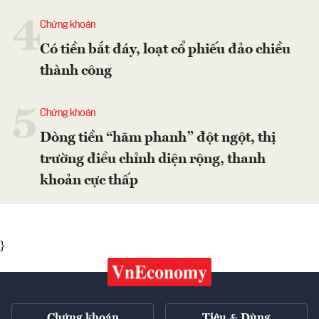
4
Chứng khoán
Có tiền bắt đáy, loạt cổ phiếu đảo chiều
thành công
5
Chứng khoán
Dòng tiền “hãm phanh” đột ngột, thị
trường điều chỉnh diện rộng, thanh
khoản cực thấp
}
Chứng khoán
Tiêu & Dùng