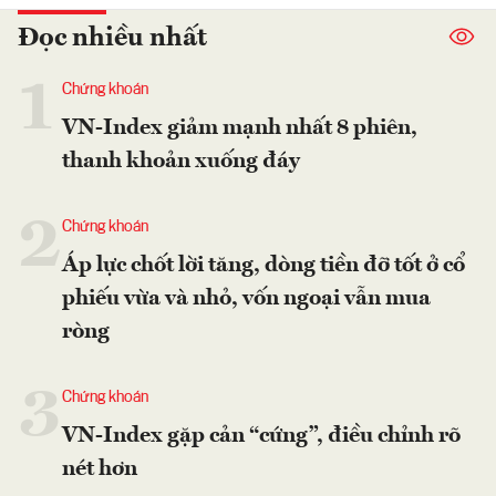
Đọc nhiều nhất
1
Chứng khoán
VN-Index giảm mạnh nhất 8 phiên,
thanh khoản xuống đáy
2
Chứng khoán
Áp lực chốt lời tăng, dòng tiền đỡ tốt ở cổ
phiếu vừa và nhỏ, vốn ngoại vẫn mua
ròng
3
Chứng khoán
VN-Index gặp cản “cứng”, điều chỉnh rõ
nét hơn