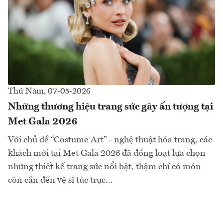
Thứ Năm, 07-05-2026
Những thương hiệu trang sức gây ấn tượng tại
Met Gala 2026
Với chủ đề “Costume Art” - nghệ thuật hóa trang, các
khách mời tại Met Gala 2026 đã đồng loạt lựa chọn
những thiết kế trang sức nổi bật, thậm chí có món
còn cần đến vệ sĩ túc trực...