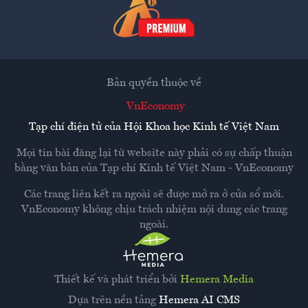
Bản quyền thuộc về
VnEconomy
Tạp chí điện tử của Hội Khoa học Kinh tế Việt Nam
Mọi tin bài đăng lại từ website này phải có sự chấp thuận
bằng văn bản của
Tạp chí Kinh tế Việt Nam - VnEconomy
Các trang liên kết ra ngoài sẽ được mở ra ở cửa sổ mới.
VnEconomy không chịu trách nhiệm nội dung các trang
ngoài.
Thiết kế và phát triển bởi
Hemera Media
Dựa trên nền tảng
Hemera AI CMS