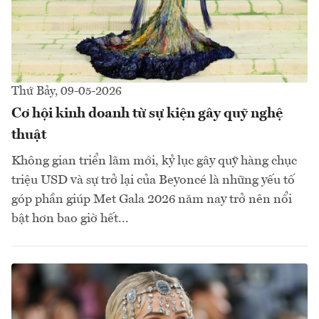
Thứ Bảy, 09-05-2026
Cơ hội kinh doanh từ sự kiện gây quỹ nghệ
thuật
Không gian triển lãm mới, kỷ lục gây quỹ hàng chục
triệu USD và sự trở lại của Beyoncé là những yếu tố
góp phần giúp Met Gala 2026 năm nay trở nên nổi
bật hơn bao giờ hết...