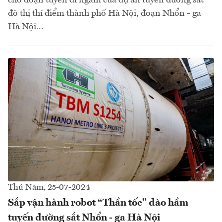
đô thị thí điểm thành phố Hà Nội, đoạn Nhổn - ga
Hà Nội...
Thứ Năm, 25-07-2024
Sắp vận hành robot “Thần tốc” đào hầm
tuyến đường sắt Nhổn - ga Hà Nội