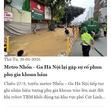
Thứ Tư, 28-05-2025
Metro Nhổn – Ga Hà Nội lại gặp sự cố phun
phụ gia khoan hầm
Chiều 27/5, tuyến metro Nhổn – Ga Hà Nội tiếp tục
ghi nhận hiện tượng phụ gia khoan trào lên mặt đất
khi robot TBM khởi động tại khu vực phố Cát Linh...