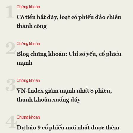
1
Chứng khoán
Có tiền bắt đáy, loạt cổ phiếu đảo chiều
thành công
2
Chứng khoán
Blog chứng khoán: Chỉ số yếu, cổ phiếu
mạnh
3
Chứng khoán
VN-Index giảm mạnh nhất 8 phiên,
thanh khoản xuống đáy
4
Chứng khoán
Dự báo 9 cổ phiếu mới nhất được thêm