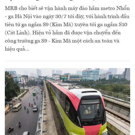
MRB cho biết sẽ vận hành máy đào hầm metro Nhổn
- ga Hà Nội vào ngày 30/7 tới đây, với hành trình đầu
tiên từ ga ngầm S9 (Kim Mã) xuyên tới ga ngầm S10
(Cát Linh). Hiện vỏ hầm đã được vận chuyển đến
công trường ga S9 - Kim Mã một cách an toàn và
hiệu quả...