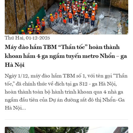
Thứ Hai, 01-12-2025
Máy đào hầm TBM “Thần tốc” hoàn thành
khoan hầm 4 ga ngầm tuyến metro Nhổn – ga
Hà Nội
Ngày 1/12, máy đào hầm TBM số 1, với tên gọi “Thần
tốc,” đã chính thức về đích tại ga S12 - ga Hà Nội,
hoàn thành toàn bộ hành trình khoan qua 4 nhà ga
ngầm đầu tiên của Dự án đường sắt đô thị Nhổn-Ga
Hà Nội...