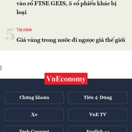
vào rổ FTSE GEIS, 5 cổ phiếu khác bị
loại
5
Tài chính
Giá vàng trong nước đi ngược giá thế giới
}
Chứng khoán
Tiêu & Dùng
Xe
VnE TV
Tech Connect
English ++