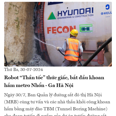
Thứ Ba, 30-07-2024
Robot “Thần tốc” thức giấc, bắt đầu khoan
hầm metro Nhổn - Ga Hà Nội
Ngày 30/7, Ban Quản lý đường sắt đô thị Hà Nội
(MRB) cùng tư vấn và các nhà thầu khởi công khoan
hầm bằng máy đào TBM (Tunnel Boring Machine)
cho đoạn tuyến đi ngầm của dự án tuyến đường sắt