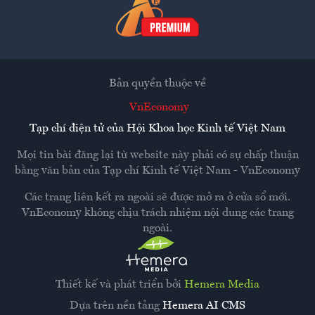
Bản quyền thuộc về
VnEconomy
Tạp chí điện tử của Hội Khoa học Kinh tế Việt Nam
Mọi tin bài đăng lại từ website này phải có sự chấp thuận
bằng văn bản của
Tạp chí Kinh tế Việt Nam - VnEconomy
Các trang liên kết ra ngoài sẽ được mở ra ở cửa sổ mới.
VnEconomy không chịu trách nhiệm nội dung các trang
ngoài.
Thiết kế và phát triển bởi
Hemera Media
Dựa trên nền tảng
Hemera AI CMS