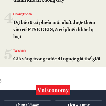
thanh khoản xuống đáy
4
Chứng khoán
Dự báo 9 cổ phiếu mới nhất được thêm
vào rổ FTSE GEIS, 5 cổ phiếu khác bị
loại
5
Tài chính
Giá vàng trong nước đi ngược giá thế giới
}
Chứng khoán
Tiêu & Dùng