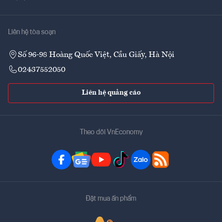
Liên hệ tòa soạn
Số 96-98 Hoàng Quốc Việt, Cầu Giấy, Hà Nội
02437552050
Liên hệ quảng cáo
Theo dõi VnEconomy
Đặt mua ấn phẩm