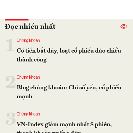
Đọc nhiều nhất
1
Chứng khoán
Có tiền bắt đáy, loạt cổ phiếu đảo chiều
thành công
2
Chứng khoán
Blog chứng khoán: Chỉ số yếu, cổ phiếu
mạnh
3
Chứng khoán
VN-Index giảm mạnh nhất 8 phiên,