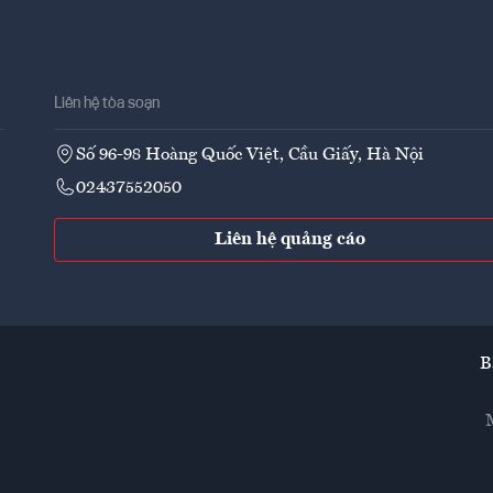
Liên hệ tòa soạn
Số 96-98 Hoàng Quốc Việt, Cầu Giấy, Hà Nội
02437552050
Liên hệ quảng cáo
B