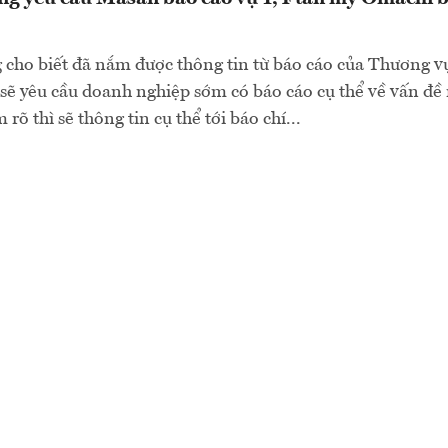
cho biết đã nắm được thông tin từ báo cáo của Thương v
 sẽ yêu cầu doanh nghiệp sớm có báo cáo cụ thể về vấn đề 
 rõ thì sẽ thông tin cụ thể tới báo chí...