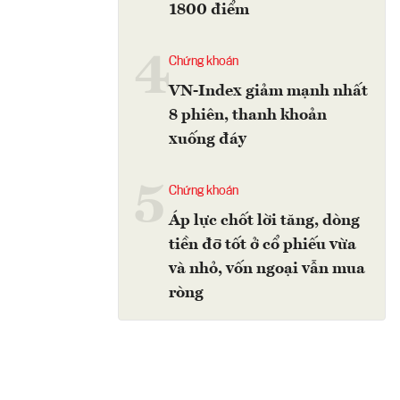
1800 điểm
4
Chứng khoán
VN-Index giảm mạnh nhất
8 phiên, thanh khoản
xuống đáy
5
Chứng khoán
Áp lực chốt lời tăng, dòng
tiền đỡ tốt ở cổ phiếu vừa
và nhỏ, vốn ngoại vẫn mua
ròng