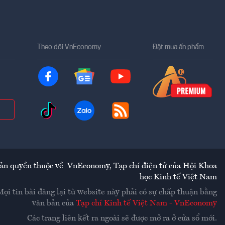
Theo dõi VnEconomy
Đặt mua ấn phẩm
ản quyền thuộc về
VnEconomy
,
Tạp chí điện tử của Hội Khoa
học Kinh tế Việt Nam
Mọi tin bài đăng lại từ website này phải có sự chấp thuận bằng
văn bản của
Tạp chí Kinh tế Việt Nam - VnEconomy
Các trang liên kết ra ngoài sẽ được mở ra ở cửa sổ mới.