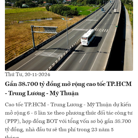
Thứ Tư, 20-11-2024
Gần 38.700 tỷ đồng mở rộng cao tốc TP.HCM
- Trung Lương - Mỹ Thuận
Cao tốc TP.HCM - Trung Lương - Mỹ Thuận dự kiến
mở rộng 6 - 8 làn xe theo phương thức đối tác công tư
(PPP), hợp đồng BOT với tổng vốn sơ bộ gần 38.700
tỷ đồng, nhà đầu tư sẽ thu phí trong 23 năm 5
tháng…