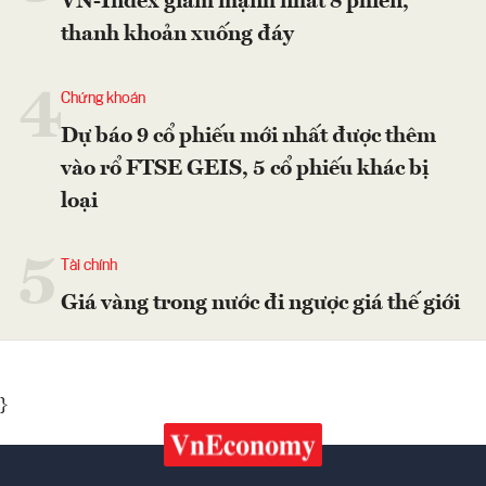
VN-Index giảm mạnh nhất 8 phiên,
thanh khoản xuống đáy
4
Chứng khoán
Dự báo 9 cổ phiếu mới nhất được thêm
vào rổ FTSE GEIS, 5 cổ phiếu khác bị
loại
5
Tài chính
Giá vàng trong nước đi ngược giá thế giới
}