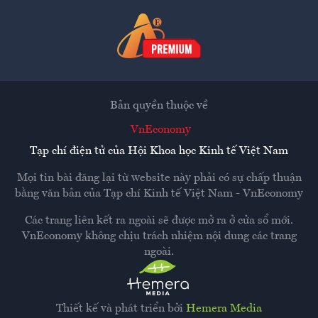
Bản quyền thuộc về
VnEconomy
Tạp chí điện tử của Hội Khoa học Kinh tế Việt Nam
Mọi tin bài đăng lại từ website này phải có sự chấp thuận
bằng văn bản của
Tạp chí Kinh tế Việt Nam - VnEconomy
Các trang liên kết ra ngoài sẽ được mở ra ở cửa sổ mới.
VnEconomy không chịu trách nhiệm nội dung các trang
ngoài.
Thiết kế và phát triển bởi
Hemera Media