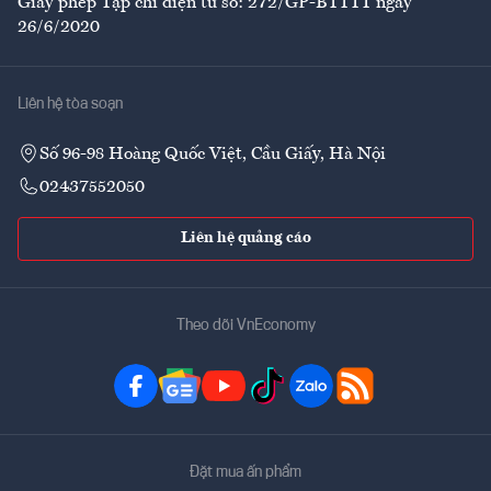
Giấy phép Tạp chí điện tử số: 272/GP-BTTTT ngày
26/6/2020
Liên hệ tòa soạn
Số 96-98 Hoàng Quốc Việt, Cầu Giấy, Hà Nội
02437552050
Liên hệ quảng cáo
Theo dõi VnEconomy
Đặt mua ấn phẩm