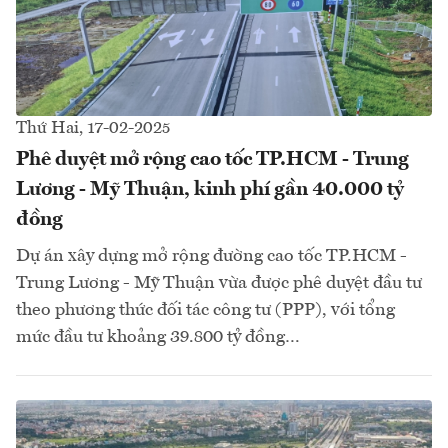
Thứ Hai, 17-02-2025
Phê duyệt mở rộng cao tốc TP.HCM - Trung
Lương - Mỹ Thuận, kinh phí gần 40.000 tỷ
đồng
Dự án xây dựng mở rộng đường cao tốc TP.HCM -
Trung Lương - Mỹ Thuận vừa được phê duyệt đầu tư
theo phương thức đối tác công tư (PPP), với tổng
mức đầu tư khoảng 39.800 tỷ đồng…