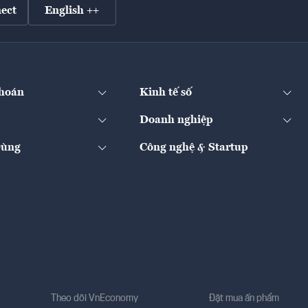
ect
English ++
hoán
Kinh tế số
Doanh nghiệp
Dùng
Công nghệ & Startup
Theo dõi VnEconomy
Đặt mua ấn phẩm