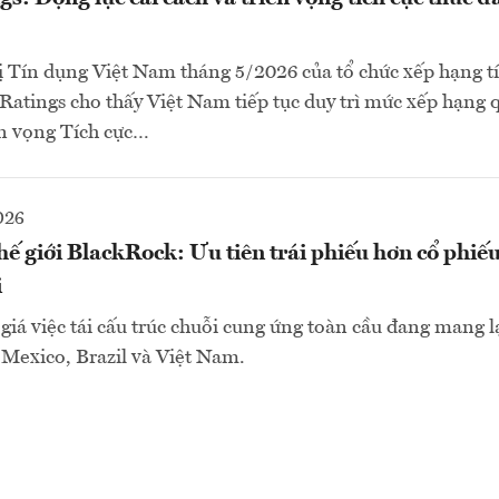
ị Tín dụng Việt Nam tháng 5/2026 của tổ chức xếp hạng t
Ratings cho thấy Việt Nam tiếp tục duy trì mức xếp hạng q
ển vọng Tích cực…
026
hế giới BlackRock: Ưu tiên trái phiếu hơn cổ phiếu 
i
iá việc tái cấu trúc chuỗi cung ứng toàn cầu đang mang lại
 Mexico, Brazil và Việt Nam.