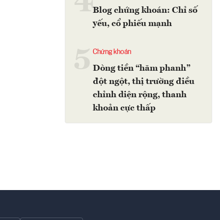
4
Blog chứng khoán: Chỉ số
yếu, cổ phiếu mạnh
5
Chứng khoán
Dòng tiền “hãm phanh”
đột ngột, thị trường điều
chỉnh diện rộng, thanh
khoản cực thấp