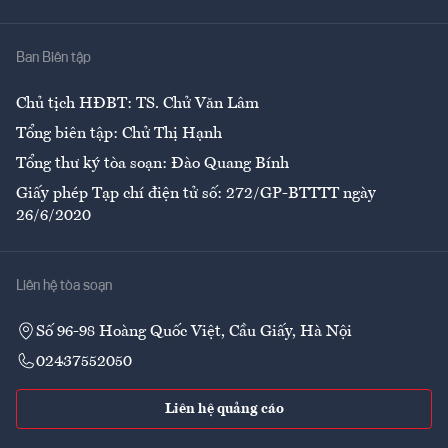
Y tế
Nhà
Ban Biên tập
Ẩm thực
Chủ tịch HĐBT: TS. Chử Văn Lâm
Tổng biên tập: Chử Thị Hạnh
Tổng thư ký tòa soạn: Đào Quang Bính
Giấy phép Tạp chí điện tử số: 272/GP-BTTTT ngày
26/6/2020
Liên hệ tòa soạn
Số 96-98 Hoàng Quốc Việt, Cầu Giấy, Hà Nội
02437552050
Liên hệ quảng cáo