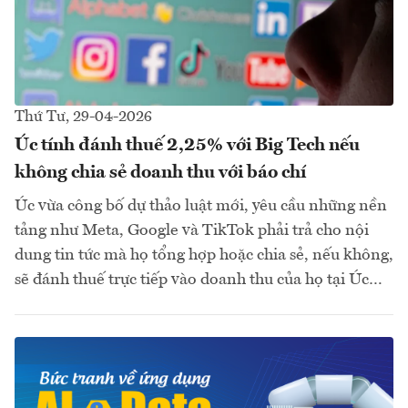
Thứ Tư, 29-04-2026
Úc tính đánh thuế 2,25% với Big Tech nếu
không chia sẻ doanh thu với báo chí
Úc vừa công bố dự thảo luật mới, yêu cầu những nền
tảng như Meta, Google và TikTok phải trả cho nội
dung tin tức mà họ tổng hợp hoặc chia sẻ, nếu không,
sẽ đánh thuế trực tiếp vào doanh thu của họ tại Úc…