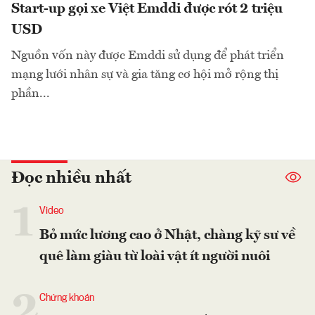
Start-up gọi xe Việt Emddi được rót 2 triệu
USD
Nguồn vốn này được Emddi sử dụng để phát triển
mạng lưới nhân sự và gia tăng cơ hội mở rộng thị
phần...
Đọc nhiều nhất
1
Video
Bỏ mức lương cao ở Nhật, chàng kỹ sư về
quê làm giàu từ loài vật ít người nuôi
2
Chứng khoán