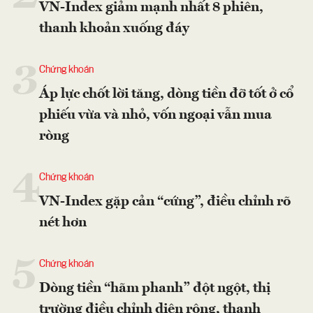
VN-Index giảm mạnh nhất 8 phiên,
thanh khoản xuống đáy
3
Chứng khoán
Áp lực chốt lời tăng, dòng tiền đỡ tốt ở cổ
phiếu vừa và nhỏ, vốn ngoại vẫn mua
ròng
4
Chứng khoán
VN-Index gặp cản “cứng”, điều chỉnh rõ
nét hơn
5
Chứng khoán
Dòng tiền “hãm phanh” đột ngột, thị
trường điều chỉnh diện rộng, thanh