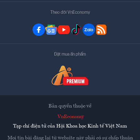
Theo dõi VnEconomy
Đặt mua ấn phẩm
Bản quyền thuộc về
VnEconomy
Tạp chí điện tử của Hội Khoa học Kinh tế Việt Nam
Mọi tin bài đăng lại từ website này phải có sự chấp thuận