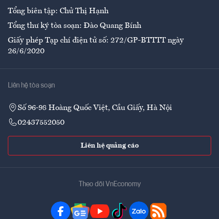
Tổng biên tập: Chử Thị Hạnh
Tổng thư ký tòa soạn: Đào Quang Bính
Giấy phép Tạp chí điện tử số: 272/GP-BTTTT ngày
26/6/2020
Liên hệ tòa soạn
Số 96-98 Hoàng Quốc Việt, Cầu Giấy, Hà Nội
02437552050
Liên hệ quảng cáo
Theo dõi VnEconomy