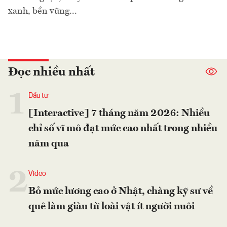
xanh, bền vững...
Đọc nhiều nhất
1
Đầu tư
[Interactive] 7 tháng năm 2026: Nhiều
chỉ số vĩ mô đạt mức cao nhất trong nhiều
năm qua
2
Video
Bỏ mức lương cao ở Nhật, chàng kỹ sư về
quê làm giàu từ loài vật ít người nuôi