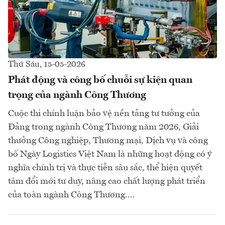
Thứ Sáu, 15-05-2026
Phát động và công bố chuỗi sự kiện quan
trọng của ngành Công Thương
Cuộc thi chính luận bảo vệ nền tảng tư tưởng của
Đảng trong ngành Công Thương năm 2026, Giải
thưởng Công nghiệp, Thương mại, Dịch vụ và công
bố Ngày Logistics Việt Nam là những hoạt động có ý
nghĩa chính trị và thực tiễn sâu sắc, thể hiện quyết
tâm đổi mới tư duy, nâng cao chất lượng phát triển
của toàn ngành Công Thương....