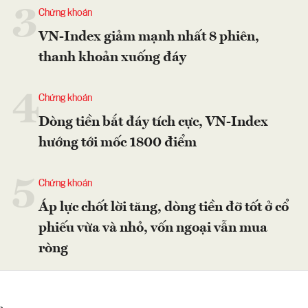
3
Chứng khoán
VN-Index giảm mạnh nhất 8 phiên,
thanh khoản xuống đáy
4
Chứng khoán
Dòng tiền bắt đáy tích cực, VN-Index
hướng tới mốc 1800 điểm
5
Chứng khoán
Áp lực chốt lời tăng, dòng tiền đỡ tốt ở cổ
phiếu vừa và nhỏ, vốn ngoại vẫn mua
ròng