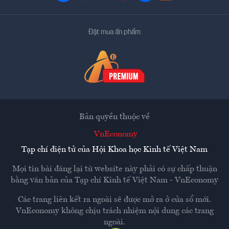
Đặt mua ấn phẩm
Bản quyền thuộc về
VnEconomy
Tạp chí điện tử của Hội Khoa học Kinh tế Việt Nam
Mọi tin bài đăng lại từ website này phải có sự chấp thuận
bằng văn bản của
Tạp chí Kinh tế Việt Nam - VnEconomy
Các trang liên kết ra ngoài sẽ được mở ra ở cửa sổ mới.
VnEconomy không chịu trách nhiệm nội dung các trang
ngoài.