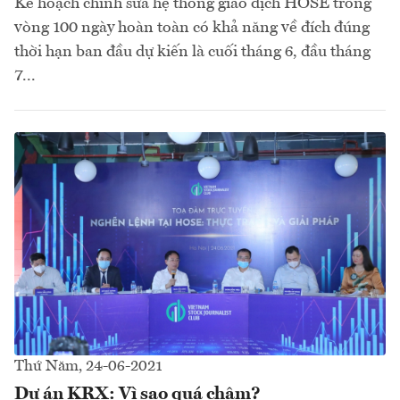
Kế hoạch chỉnh sửa hệ thống giao dịch HOSE trong
vòng 100 ngày hoàn toàn có khả năng về đích đúng
thời hạn ban đầu dự kiến là cuối tháng 6, đầu tháng
7...
Thứ Năm, 24-06-2021
Dự án KRX: Vì sao quá chậm?