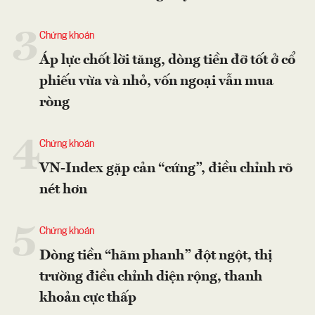
3
Chứng khoán
Áp lực chốt lời tăng, dòng tiền đỡ tốt ở cổ
phiếu vừa và nhỏ, vốn ngoại vẫn mua
ròng
4
Chứng khoán
VN-Index gặp cản “cứng”, điều chỉnh rõ
nét hơn
5
Chứng khoán
Dòng tiền “hãm phanh” đột ngột, thị
trường điều chỉnh diện rộng, thanh
khoản cực thấp