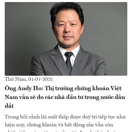
Thứ Năm, 01-07-2021
Ông Andy Ho: Thị trường chứng khoán Việt
Nam vẫn sẽ do các nhà đầu tư trong nước dẫn
dắt
Trong bối cảnh lãi suất thấp được duy trì tiếp tục như
hiện nay, chứng khoán và bất động sản vẫn còn