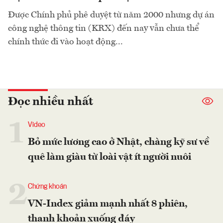
Được Chính phủ phê duyệt từ năm 2000 nhưng dự án
công nghệ thông tin (KRX) đến nay vẫn chưa thể
chính thức đi vào hoạt động...
Đọc nhiều nhất
1
Video
Bỏ mức lương cao ở Nhật, chàng kỹ sư về
quê làm giàu từ loài vật ít người nuôi
2
Chứng khoán
VN-Index giảm mạnh nhất 8 phiên,
thanh khoản xuống đáy