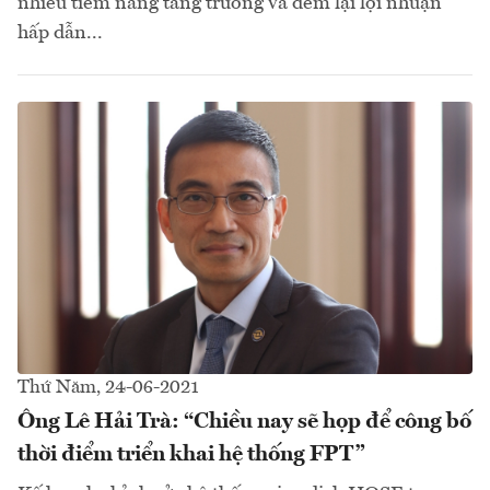
nhiều tiềm năng tăng trưởng và đem lại lợi nhuận
hấp dẫn...
Thứ Năm, 24-06-2021
Ông Lê Hải Trà: “Chiều nay sẽ họp để công bố
thời điểm triển khai hệ thống FPT”