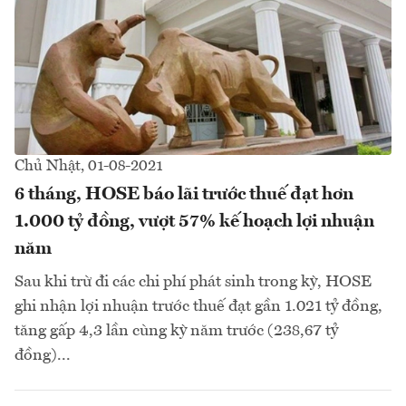
Chủ Nhật, 01-08-2021
6 tháng, HOSE báo lãi trước thuế đạt hơn
1.000 tỷ đồng, vượt 57% kế hoạch lợi nhuận
năm
Sau khi trừ đi các chi phí phát sinh trong kỳ, HOSE
ghi nhận lợi nhuận trước thuế đạt gần 1.021 tỷ đồng,
tăng gấp 4,3 lần cùng kỳ năm trước (238,67 tỷ
đồng)...