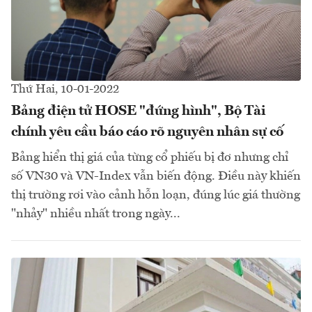
Thứ Hai, 10-01-2022
Bảng điện tử HOSE "đứng hình", Bộ Tài
chính yêu cầu báo cáo rõ nguyên nhân sự cố
Bảng hiển thị giá của từng cổ phiếu bị đơ nhưng chỉ
số VN30 và VN-Index vẫn biến động. Điều này khiến
thị trường rơi vào cảnh hỗn loạn, đúng lúc giá thường
"nhảy" nhiều nhất trong ngày...