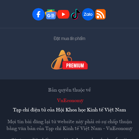
Đặt mua ấn phẩm
Bản quyền thuộc về
VnEconomy
Tạp chí điện tử của Hội Khoa học Kinh tế Việt Nam
Mọi tin bài đăng lại từ website này phải có sự chấp thuận
bằng văn bản của
Tạp chí Kinh tế Việt Nam - VnEconomy