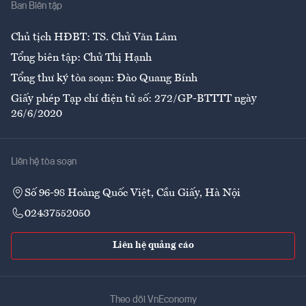
Ban Biên tập
Ẩm thực
Chủ tịch HĐBT: TS. Chử Văn Lâm
Tổng biên tập: Chử Thị Hạnh
Tổng thư ký tòa soạn: Đào Quang Bính
Giấy phép Tạp chí điện tử số: 272/GP-BTTTT ngày
26/6/2020
Liên hệ tòa soạn
Số 96-98 Hoàng Quốc Việt, Cầu Giấy, Hà Nội
02437552050
Liên hệ quảng cáo
Theo dõi VnEconomy