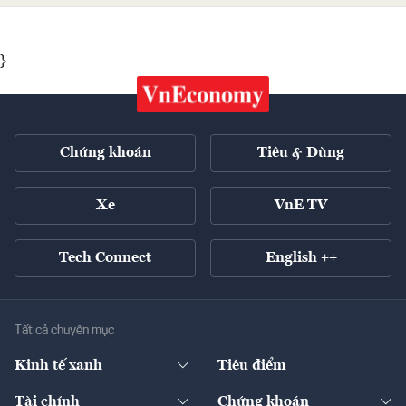
}
Chứng khoán
Tiêu & Dùng
Xe
VnE TV
Tech Connect
English ++
Tất cả chuyên mục
Kinh tế xanh
Tiêu điểm
Chuyển động xanh
Tài chính
Chứng khoán