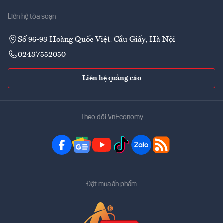
Liên hệ tòa soạn
Số 96-98 Hoàng Quốc Việt, Cầu Giấy, Hà Nội
02437552050
Liên hệ quảng cáo
Theo dõi VnEconomy
Đặt mua ấn phẩm