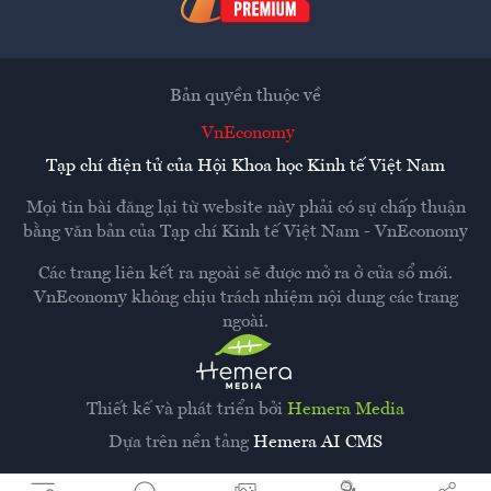
Bản quyền thuộc về
VnEconomy
Tạp chí điện tử của Hội Khoa học Kinh tế Việt Nam
Mọi tin bài đăng lại từ website này phải có sự chấp thuận
bằng văn bản của
Tạp chí Kinh tế Việt Nam - VnEconomy
Các trang liên kết ra ngoài sẽ được mở ra ở cửa sổ mới.
VnEconomy không chịu trách nhiệm nội dung các trang
ngoài.
Thiết kế và phát triển bởi
Hemera Media
Dựa trên nền tảng
Hemera AI CMS