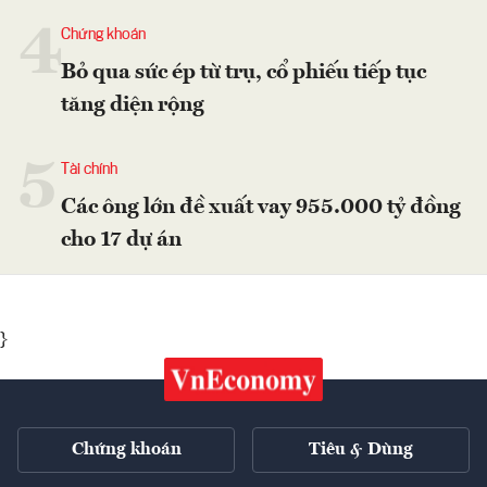
4
Chứng khoán
Bỏ qua sức ép từ trụ, cổ phiếu tiếp tục
tăng diện rộng
5
Tài chính
Các ông lớn đề xuất vay 955.000 tỷ đồng
cho 17 dự án
}
Chứng khoán
Tiêu & Dùng