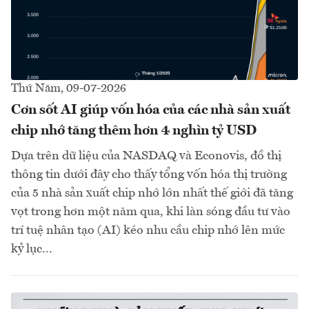
Thứ Năm, 09-07-2026
Cơn sốt AI giúp vốn hóa của các nhà sản xuất
chip nhớ tăng thêm hơn 4 nghìn tỷ USD
Dựa trên dữ liệu của NASDAQ và Econovis, đồ thị
thông tin dưới đây cho thấy tổng vốn hóa thị trường
của 5 nhà sản xuất chip nhớ lớn nhất thế giới đã tăng
vọt trong hơn một năm qua, khi làn sóng đầu tư vào
trí tuệ nhân tạo (AI) kéo nhu cầu chip nhớ lên mức
kỷ lục...