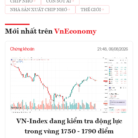
CHIP NHỚ
CƠN SỐT AI
NHÀ SẢN XUẤT CHIP NHỚ
THẾ GIỚI
Mới nhất trên
VnEconomy
Chứng khoán
21:48, 06/08/2026
VN-Index đang kiểm tra động lực
trong vùng 1750 - 1790 điểm