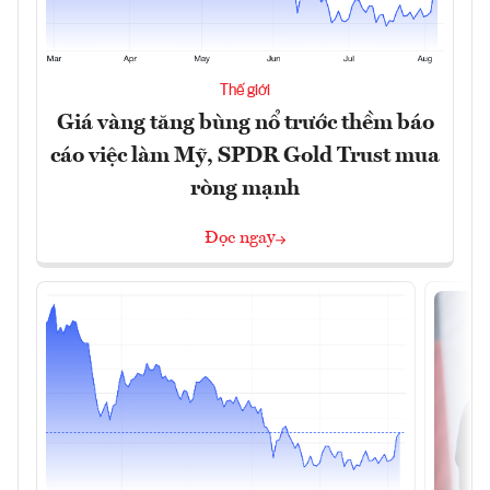
Thế giới
Giá vàng tăng bùng nổ trước thềm báo
cáo việc làm Mỹ, SPDR Gold Trust mua
ròng mạnh
Đọc ngay