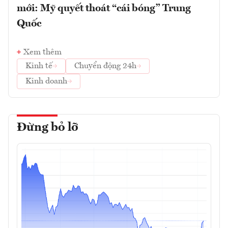
mới: Mỹ quyết thoát “cái bóng” Trung
Quốc
Xem thêm
Kinh tế
Chuyển động 24h
Kinh doanh
Đừng bỏ lỡ