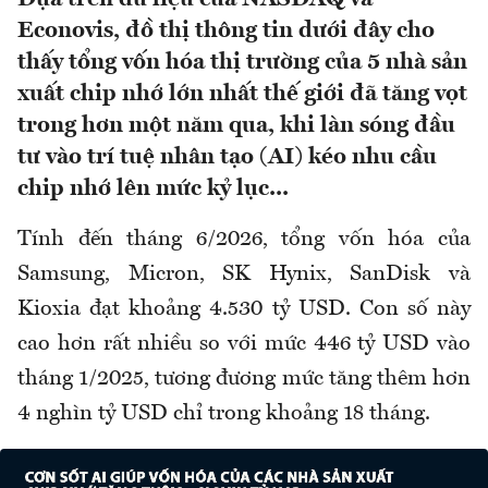
Econovis, đồ thị thông tin dưới đây cho
thấy tổng vốn hóa thị trường của 5 nhà sản
xuất chip nhớ lớn nhất thế giới đã tăng vọt
trong hơn một năm qua, khi làn sóng đầu
tư vào trí tuệ nhân tạo (AI) kéo nhu cầu
chip nhớ lên mức kỷ lục...
Tính đến tháng 6/2026, tổng vốn hóa của
Samsung, Micron, SK Hynix, SanDisk và
Kioxia đạt khoảng 4.530 tỷ USD. Con số này
cao hơn rất nhiều so với mức 446 tỷ USD vào
tháng 1/2025, tương đương mức tăng thêm hơn
4 nghìn tỷ USD chỉ trong khoảng 18 tháng.