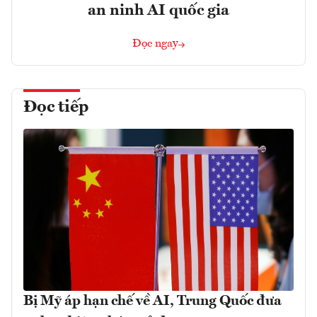
an ninh AI quốc gia
Đọc ngay
Đọc tiếp
Bị Mỹ áp hạn chế về AI, Trung Quốc đưa