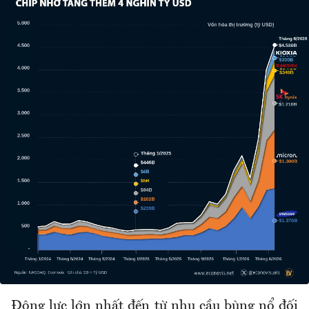
Động lực lớn nhất đến từ nhu cầu bùng nổ đối