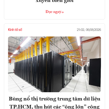
xuyên biên giới
Đọc ngay
Kinh tế số
21:02, 06/08/2026
Bùng nổ thị trường trung tâm dữ liệu
TP.HCM, thu hút các “ông lớn” công