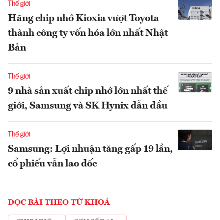
Thế giới
Hãng chip nhớ Kioxia vượt Toyota
thành công ty vốn hóa lớn nhất Nhật
Bản
Thế giới
9 nhà sản xuất chip nhớ lớn nhất thế
giới, Samsung và SK Hynix dẫn đầu
Thế giới
Samsung: Lợi nhuận tăng gấp 19 lần,
cổ phiếu vẫn lao dốc
ĐỌC BÀI THEO TỪ KHOÁ