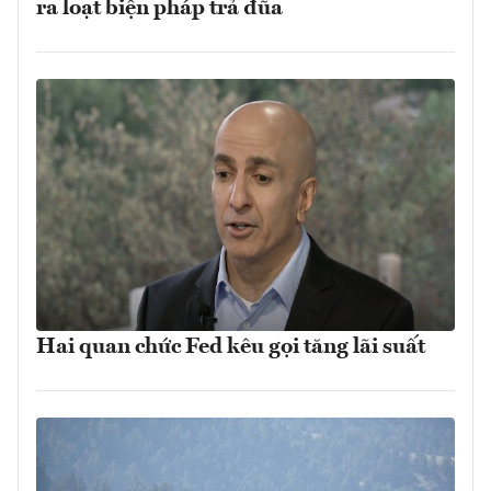
ra loạt biện pháp trả đũa
Hai quan chức Fed kêu gọi tăng lãi suất