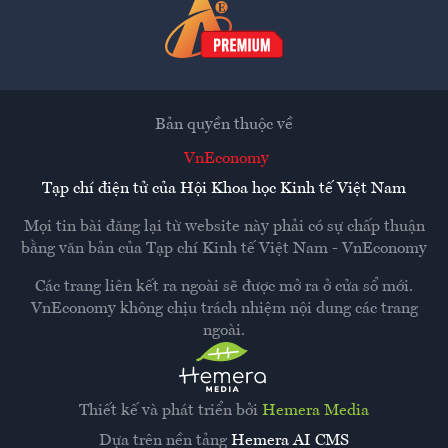
Bản quyền thuộc về
VnEconomy
Tạp chí điện tử của Hội Khoa học Kinh tế Việt Nam
Mọi tin bài đăng lại từ website này phải có sự chấp thuận
bằng văn bản của
Tạp chí Kinh tế Việt Nam - VnEconomy
Các trang liên kết ra ngoài sẽ được mở ra ở cửa sổ mới.
VnEconomy không chịu trách nhiệm nội dung các trang
ngoài.
Thiết kế và phát triển bởi
Hemera Media
Dựa trên nền tảng
Hemera AI CMS