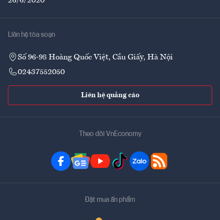
26/6/2020
Liên hệ tòa soạn
Số 96-98 Hoàng Quốc Việt, Cầu Giấy, Hà Nội
02437552050
Liên hệ quảng cáo
Theo dõi VnEconomy
Đặt mua ấn phẩm