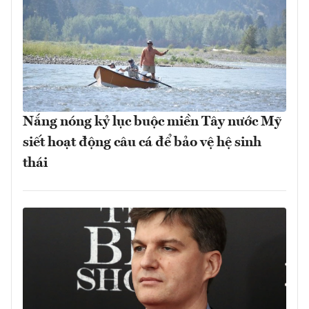
Nắng nóng kỷ lục buộc miền Tây nước Mỹ
siết hoạt động câu cá để bảo vệ hệ sinh
thái