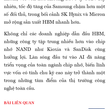
nhiên, tốc độ tăng của Samsung chậm hơn một
số đối thủ, trong bối cảnh SK Hynix và Micron
mở rộng sản xuất HBM nhanh hơn.
Không chỉ các doanh nghiệp dẫn đầu HBM,
những công ty tập trung nhiều hơn vào chip
nhớ NAND như Kioxia và SanDisk cũng
hưởng lợi. Làn sóng đầu tư vào AI đã nâng
triển vọng của toàn ngành chip nhớ, biến lĩnh
vực vốn có tính chu kỳ cao này trở thành một
trong những tâm điểm của thị trường công
nghệ toàn cầu.
BÀI LIÊN QUAN