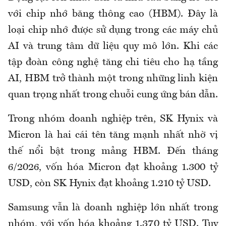
với chip nhớ băng thông cao (HBM). Đây là
loại chip nhớ được sử dụng trong các máy chủ
AI và trung tâm dữ liệu quy mô lớn. Khi các
tập đoàn công nghệ tăng chi tiêu cho hạ tầng
AI, HBM trở thành một trong những linh kiện
quan trọng nhất trong chuỗi cung ứng bán dẫn.
Trong nhóm doanh nghiệp trên, SK Hynix và
Micron là hai cái tên tăng mạnh nhất nhờ vị
thế nổi bật trong mảng HBM. Đến tháng
6/2026, vốn hóa Micron đạt khoảng 1.300 tỷ
USD, còn SK Hynix đạt khoảng 1.210 tỷ USD.
Samsung vẫn là doanh nghiệp lớn nhất trong
nhóm, với vốn hóa khoảng 1.370 tỷ USD. Tuy