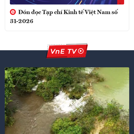
Đón đọc Tạp chí Kinh tế Việt Nam số
31-2026