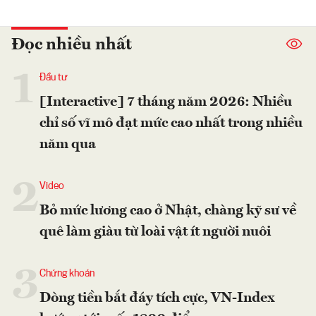
Đọc nhiều nhất
1
Đầu tư
[Interactive] 7 tháng năm 2026: Nhiều
chỉ số vĩ mô đạt mức cao nhất trong nhiều
năm qua
2
Video
Bỏ mức lương cao ở Nhật, chàng kỹ sư về
quê làm giàu từ loài vật ít người nuôi
3
Chứng khoán
Dòng tiền bắt đáy tích cực, VN-Index