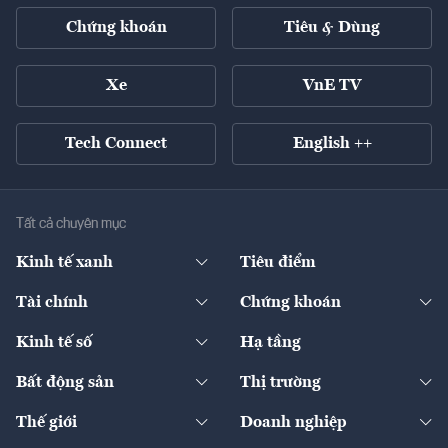
Chứng khoán
Tiêu & Dùng
Xe
VnE TV
Tech Connect
English ++
Tất cả chuyên mục
Kinh tế xanh
Tiêu điểm
Chuyển động xanh
Tài chính
Chứng khoán
Pháp lý
Ngân hàng
Doanh nghiệp niêm yết
Kinh tế số
Hạ tầng
Thương hiệu xanh
Thị trường vốn
Thị trường
Sản phẩm - Thị trường
Bất động sản
Thị trường
Diễn đàn
Thuế
Đầu tư
Tài sản số
Chính sách
Xuất nhập khẩu
Thế giới
Doanh nghiệp
Bảo hiểm
Quốc tế
Dịch vụ số
Thị trường
Khung pháp lý