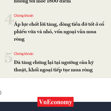
hướng tới mốc 1800 điểm
4
Chứng khoán
Áp lực chốt lời tăng, dòng tiền đỡ tốt ở cổ
phiếu vừa và nhỏ, vốn ngoại vẫn mua
ròng
5
Chứng khoán
Đà tăng chững lại tại ngưỡng cản kỹ
thuật, khối ngoại tiếp tục mua ròng
}