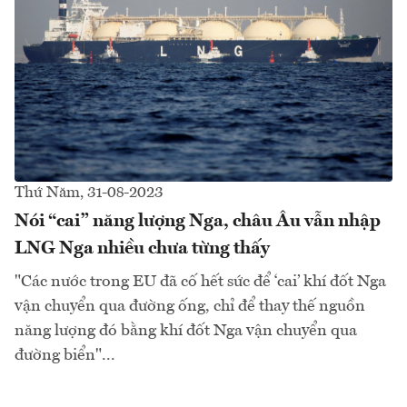
Thứ Năm, 31-08-2023
Nói “cai” năng lượng Nga, châu Âu vẫn nhập
LNG Nga nhiều chưa từng thấy
"Các nước trong EU đã cố hết sức để ‘cai’ khí đốt Nga
vận chuyển qua đường ống, chỉ để thay thế nguồn
năng lượng đó bằng khí đốt Nga vận chuyển qua
đường biển"...