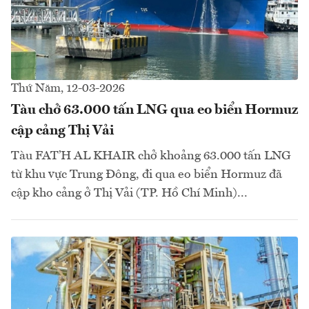
Thứ Năm, 12-03-2026
Tàu chở 63.000 tấn LNG qua eo biển Hormuz
cập cảng Thị Vải
Tàu FAT’H AL KHAIR chở khoảng 63.000 tấn LNG
từ khu vực Trung Đông, đi qua eo biển Hormuz đã
cập kho cảng ở Thị Vải (TP. Hồ Chí Minh)...