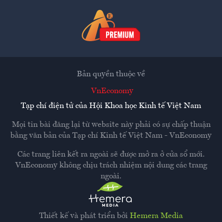
Bản quyền thuộc về
VnEconomy
Tạp chí điện tử của Hội Khoa học Kinh tế Việt Nam
Mọi tin bài đăng lại từ website này phải có sự chấp thuận
bằng văn bản của
Tạp chí Kinh tế Việt Nam - VnEconomy
Các trang liên kết ra ngoài sẽ được mở ra ở cửa sổ mới.
VnEconomy không chịu trách nhiệm nội dung các trang
ngoài.
Thiết kế và phát triển bởi
Hemera Media