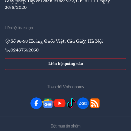
Giấy phép Tạp chí điện tử số: 272/GP-BTTTT ngày
26/6/2020
Liên hệ tòa soạn
Số 96-98 Hoàng Quốc Việt, Cầu Giấy, Hà Nội
02437552050
Liên hệ quảng cáo
Theo dõi VnEconomy
Đặt mua ấn phẩm