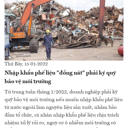
Thứ Bảy, 15-01-2022
Nhập khẩu phế liệu "đồng nát" phải ký quỹ
bảo vệ môi trường
Từ trung tuần tháng 1/2022, doanh nghiệp phải ký
quỹ bảo vệ môi trường nếu muốn nhập khẩu phế liệu
từ nước ngoài làm nguyên liệu sản xuất, nhằm bảo
đảm tổ chức, cá nhân nhập khẩu phế liệu chịu trách
nhiệm xử lý rủi ro, nguy cơ ô nhiễm môi trường có