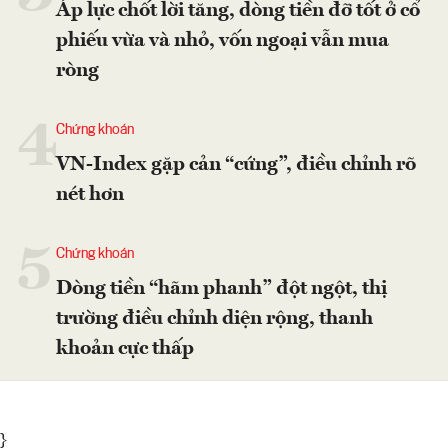
Áp lực chốt lời tăng, dòng tiền đỡ tốt ở cổ
phiếu vừa và nhỏ, vốn ngoại vẫn mua
ròng
4
Chứng khoán
VN-Index gặp cản “cứng”, điều chỉnh rõ
nét hơn
5
Chứng khoán
Dòng tiền “hãm phanh” đột ngột, thị
trường điều chỉnh diện rộng, thanh
khoản cực thấp
}