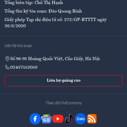
Tổng biên tập: Chử Thị Hạnh
Tổng thư ký tòa soạn: Đào Quang Bính
Giấy phép Tạp chí điện tử số: 272/GP-BTTTT ngày
26/6/2020
Liên hệ tòa soạn
Số 96-98 Hoàng Quốc Việt, Cầu Giấy, Hà Nội
02437552050
Liên hệ quảng cáo
Theo dõi VnEconomy