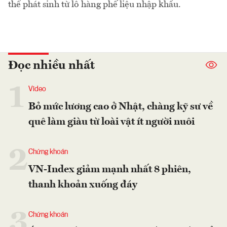
thể phát sinh từ lô hàng phế liệu nhập khẩu.
Đọc nhiều nhất
1
Video
Bỏ mức lương cao ở Nhật, chàng kỹ sư về
quê làm giàu từ loài vật ít người nuôi
2
Chứng khoán
VN-Index giảm mạnh nhất 8 phiên,
thanh khoản xuống đáy
3
Chứng khoán