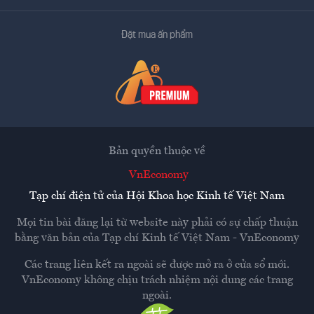
Đặt mua ấn phẩm
Bản quyền thuộc về
VnEconomy
Tạp chí điện tử của Hội Khoa học Kinh tế Việt Nam
Mọi tin bài đăng lại từ website này phải có sự chấp thuận
bằng văn bản của
Tạp chí Kinh tế Việt Nam - VnEconomy
Các trang liên kết ra ngoài sẽ được mở ra ở cửa sổ mới.
VnEconomy không chịu trách nhiệm nội dung các trang
ngoài.