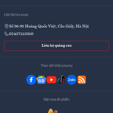
Liên hệ tòa soạn
Số 96-98 Hoàng Quốc Việt, Cầu Giấy, Hà Nội
02437552050
Liên hệ quảng cáo
Theo dõi VnEconomy
Đặt mua ấn phẩm