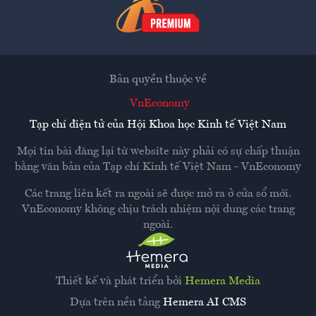
Bản quyền thuộc về
VnEconomy
Tạp chí điện tử của Hội Khoa học Kinh tế Việt Nam
Mọi tin bài đăng lại từ website này phải có sự chấp thuận
bằng văn bản của
Tạp chí Kinh tế Việt Nam - VnEconomy
Các trang liên kết ra ngoài sẽ được mở ra ở cửa sổ mới.
VnEconomy không chịu trách nhiệm nội dung các trang
ngoài.
Thiết kế và phát triển bởi
Hemera Media
Dựa trên nền tảng
Hemera AI CMS