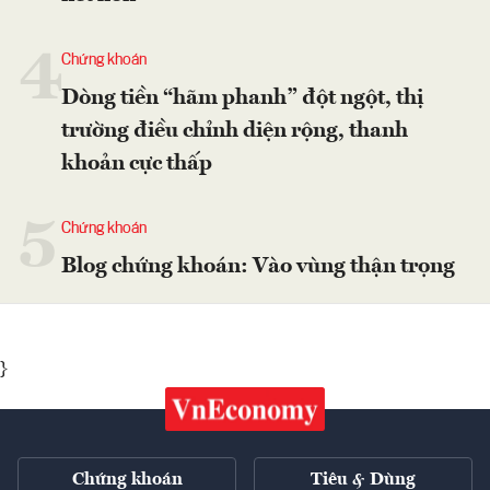
4
Chứng khoán
Dòng tiền “hãm phanh” đột ngột, thị
trường điều chỉnh diện rộng, thanh
khoản cực thấp
5
Chứng khoán
Blog chứng khoán: Vào vùng thận trọng
}
Chứng khoán
Tiêu & Dùng