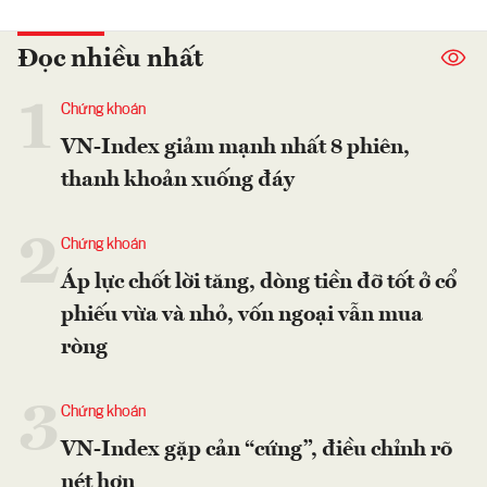
Đọc nhiều nhất
1
Chứng khoán
VN-Index giảm mạnh nhất 8 phiên,
thanh khoản xuống đáy
2
Chứng khoán
Áp lực chốt lời tăng, dòng tiền đỡ tốt ở cổ
phiếu vừa và nhỏ, vốn ngoại vẫn mua
ròng
3
Chứng khoán
VN-Index gặp cản “cứng”, điều chỉnh rõ
nét hơn