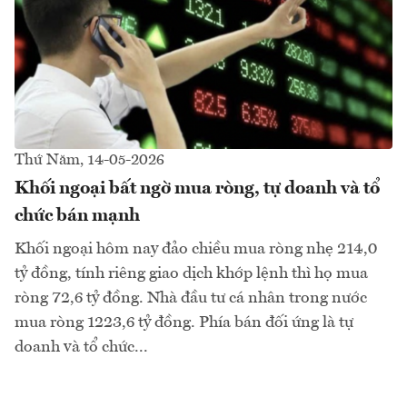
Thứ Năm, 14-05-2026
Khối ngoại bất ngờ mua ròng, tự doanh và tổ
chức bán mạnh
Khối ngoại hôm nay đảo chiều mua ròng nhẹ 214,0
tỷ đồng, tính riêng giao dịch khớp lệnh thì họ mua
ròng 72,6 tỷ đồng. Nhà đầu tư cá nhân trong nước
mua ròng 1223,6 tỷ đồng. Phía bán đối ứng là tự
doanh và tổ chức...