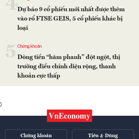
4
Dự báo 9 cổ phiếu mới nhất được thêm
vào rổ FTSE GEIS, 5 cổ phiếu khác bị
loại
5
Chứng khoán
Dòng tiền “hãm phanh” đột ngột, thị
trường điều chỉnh diện rộng, thanh
khoản cực thấp
}
Chứng khoán
Tiêu & Dùng