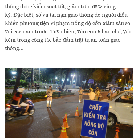
thông được kiểm soát tốt, giảm trên 65% cùng
kỳ. Đặc biệt, số vụ tai nạn giao thông do người điều
khiển phương tiện vi phạm nồng độ cồn giảm sâu so
với các năm trước. Tuy nhiên, vẫn còn 6 hạn chế, yếu
kém trong công tác bảo đảm trật tự an toàn giao
thông...