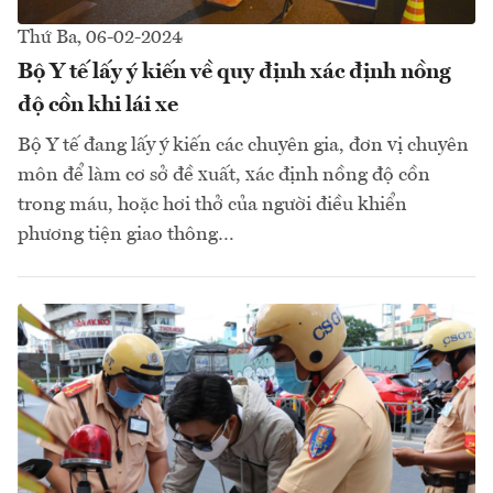
Thứ Ba, 06-02-2024
Bộ Y tế lấy ý kiến về quy định xác định nồng
độ cồn khi lái xe
Bộ Y tế đang lấy ý kiến các chuyên gia, đơn vị chuyên
môn để làm cơ sở đề xuất, xác định nồng độ cồn
trong máu, hoặc hơi thở của người điều khiển
phương tiện giao thông…