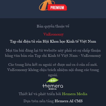
Bản quyền thuộc về
VnEconomy
Tạp chí điện tử của Hội Khoa học Kinh tế Việt Nam
Mọi tin bài đăng lại từ website này phải có sự chấp thuận
bằng văn bản của
Tạp chí Kinh tế Việt Nam - VnEconomy
Các trang liên kết ra ngoài sẽ được mở ra ở cửa sổ mới.
VnEconomy không chịu trách nhiệm nội dung các trang
ngoài.
Thiết kế và phát triển bởi
Hemera Media
Dựa trên nền tảng
Hemera AI CMS