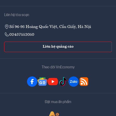
Liên hệ tòa soạn
Số 96-98 Hoàng Quốc Việt, Cầu Giấy, Hà Nội
02437552050
Liên hệ quảng cáo
Theo dõi VnEconomy
Đặt mua ấn phẩm