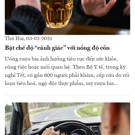
Thứ Hai, 03-02-2025
Bật chế độ “cảnh giác” với nồng độ cồn
Uống rượu bia ảnh hưởng tiêu cực đến sức khỏe,
công việc hoặc mối quan hệ. Theo Bộ Y tế, trong kỳ
nghỉ Tết, có gần 600 người phải khám, cấp cứu do rối
loạn tiêu hoá, ngộ độc thực phẩm, say rượu bia...