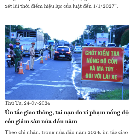
xét lùi thời điểm hiệu lực của luật đến 1/1/2027".
Thứ Tư, 24-07-2024
Ùn tắc giao thông, tai nạn do vi phạm nồng độ
cồn giảm sâu nửa đầu năm
Theo ghi nhận, trong nửa đầu năm 2024, ùn tắc giao