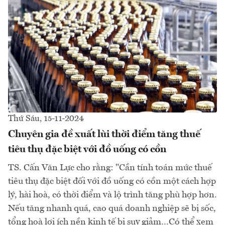
Thứ Sáu, 15-11-2024
Chuyên gia đề xuất lùi thời điểm tăng thuế
tiêu thụ đặc biệt với đồ uống có cồn
TS. Cấn Văn Lực cho rằng: "Cần tính toán mức thuế
tiêu thụ đặc biệt đối với đồ uống có cồn một cách hợp
lý, hài hoà, có thời điểm và lộ trình tăng phù hợp hơn.
Nếu tăng nhanh quá, cao quá doanh nghiệp sẽ bị sốc,
tổng hoà lợi ích nền kinh tế bị suy giảm…Có thể xem