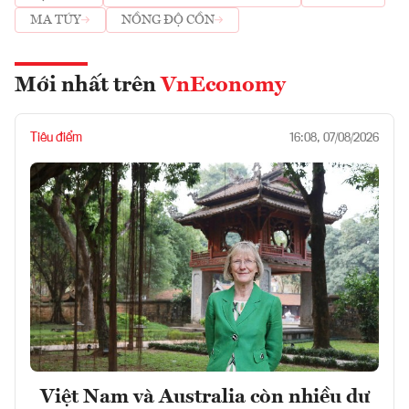
MA TÚY
NỒNG ĐỘ CỒN
Mới nhất trên
VnEconomy
Tiêu điểm
16:08, 07/08/2026
Việt Nam và Australia còn nhiều dư