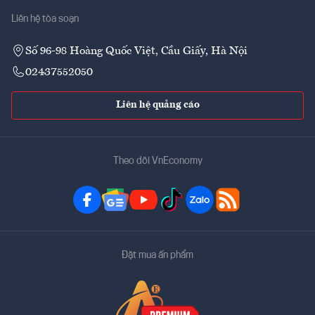
Liên hệ tòa soạn
Số 96-98 Hoàng Quốc Việt, Cầu Giấy, Hà Nội
02437552050
Liên hệ quảng cáo
Theo dõi VnEconomy
Đặt mua ấn phẩm