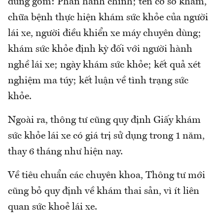
dùng gồm: Phần hành chính; tên cơ sở khám,
chữa bệnh thực hiện khám sức khỏe của người
lái xe, người điều khiển xe máy chuyên dùng;
khám sức khỏe định kỳ đối với người hành
nghề lái xe; ngày khám sức khỏe; kết quả xét
nghiệm ma túy; kết luận về tình trạng sức
khỏe.
Ngoài ra, thông tư cũng quy định Giấy khám
sức khỏe lái xe có giá trị sử dụng trong 1 năm,
thay 6 tháng như hiện nay.
Về tiêu chuẩn các chuyên khoa, Thông tư mới
cũng bỏ quy định về khám thai sản, vì ít liên
quan sức khoẻ lái xe.