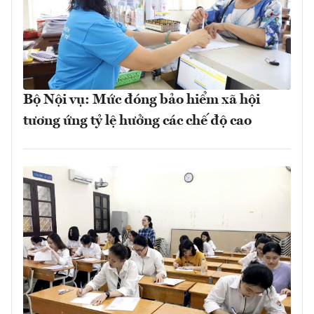
Bộ Nội vụ: Mức đóng bảo hiểm xã hội
tương ứng tỷ lệ hưởng các chế độ cao