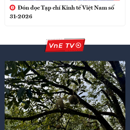
Đón đọc Tạp chí Kinh tế Việt Nam số
31-2026