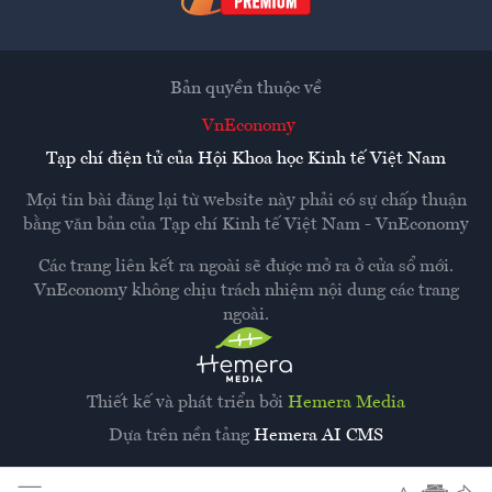
Bản quyền thuộc về
VnEconomy
Tạp chí điện tử của Hội Khoa học Kinh tế Việt Nam
Mọi tin bài đăng lại từ website này phải có sự chấp thuận
bằng văn bản của
Tạp chí Kinh tế Việt Nam - VnEconomy
Các trang liên kết ra ngoài sẽ được mở ra ở cửa sổ mới.
VnEconomy không chịu trách nhiệm nội dung các trang
ngoài.
Thiết kế và phát triển bởi
Hemera Media
Dựa trên nền tảng
Hemera AI CMS