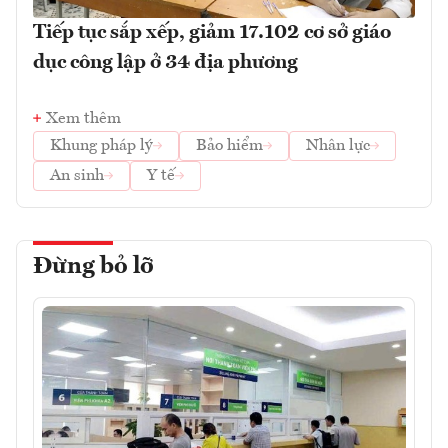
Tiếp tục sắp xếp, giảm 17.102 cơ sở giáo
dục công lập ở 34 địa phương
Xem thêm
Khung pháp lý
Bảo hiểm
Nhân lực
An sinh
Y tế
Đừng bỏ lỡ