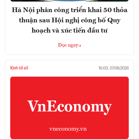
Hà Nội phân công triển khai 50 thỏa
thuận sau Hội nghị công bố Quy
hoạch và xúc tiến đầu tư
Đọc ngay
Kinh tế số
16:03, 07/08/2026