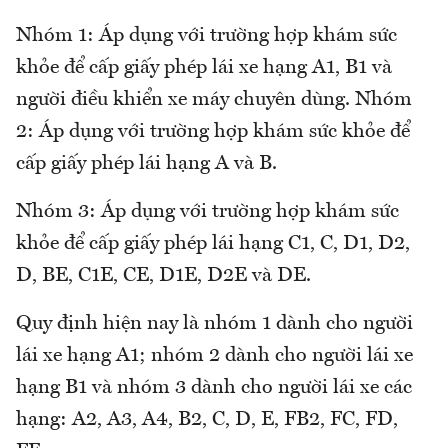
Nhóm 1: Áp dụng với trường hợp khám sức
khỏe để cấp giấy phép lái xe hạng A1, B1 và
người điều khiển xe máy chuyên dùng. Nhóm
2: Áp dụng với trường hợp khám sức khỏe để
cấp giấy phép lái hạng A và B.
Nhóm 3: Áp dụng với trường hợp khám sức
khỏe để cấp giấy phép lái hạng C1, C, D1, D2,
D, BE, C1E, CE, D1E, D2E và DE.
Quy định hiện nay là nhóm 1 dành cho người
lái xe hạng A1; nhóm 2 dành cho người lái xe
hạng B1 và nhóm 3 dành cho người lái xe các
hạng: A2, A3, A4, B2, C, D, E, FB2, FC, FD,