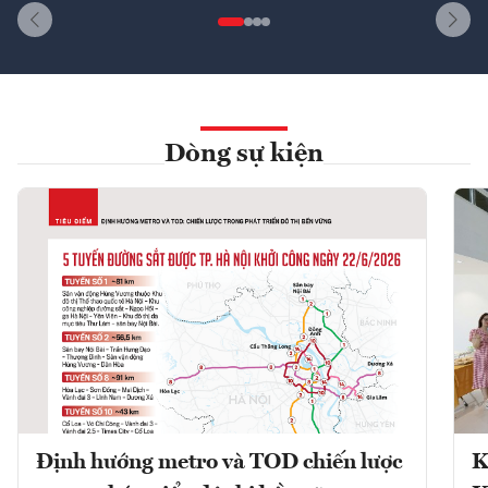
Dòng sự kiện
Định hướng metro và TOD chiến lược
K