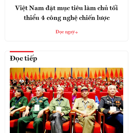
Việt Nam đặt mục tiêu làm chủ tối
thiểu 4 công nghệ chiến lược
Đọc ngay
Đọc tiếp