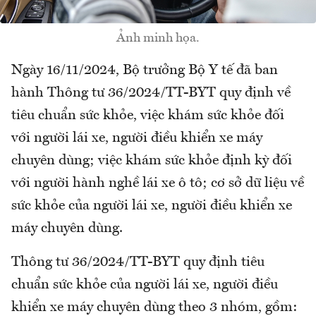
Ảnh minh họa.
Ngày 16/11/2024, Bộ trưởng Bộ Y tế đã ban
hành Thông tư 36/2024/TT-BYT quy định về
tiêu chuẩn sức khỏe, việc khám sức khỏe đối
với người lái xe, người điều khiển xe máy
chuyên dùng; việc khám sức khỏe định kỳ đối
với người hành nghề lái xe ô tô; cơ sở dữ liệu về
sức khỏe của người lái xe, người điều khiển xe
máy chuyên dùng.
Thông tư 36/2024/TT-BYT quy định tiêu
chuẩn sức khỏe của người lái xe, người điều
khiển xe máy chuyên dùng theo 3 nhóm, gồm: