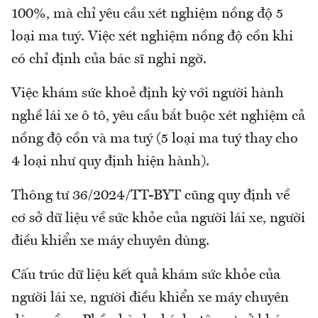
100%, mà chỉ yêu cầu xét nghiệm nồng độ 5
loại ma tuý. Việc xét nghiệm nồng độ cồn khi
có chỉ định của bác sĩ nghi ngờ.
Việc khám sức khoẻ định kỳ với người hành
nghề lái xe ô tô, yêu cầu bắt buộc xét nghiệm cả
nồng độ cồn và ma tuý (5 loại ma tuý thay cho
4 loại như quy định hiện hành).
Thông tư 36/2024/TT-BYT cũng quy định về
cơ sở dữ liệu về sức khỏe của người lái xe, người
điều khiển xe máy chuyên dùng.
Cấu trúc dữ liệu kết quả khám sức khỏe của
người lái xe, người điều khiển xe máy chuyên