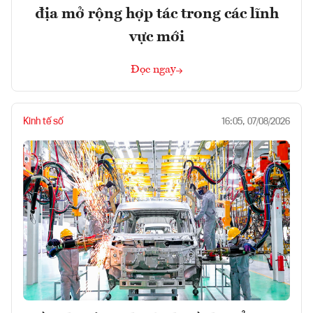
địa mở rộng hợp tác trong các lĩnh
vực mới
Đọc ngay
Kinh tế số
16:05, 07/08/2026