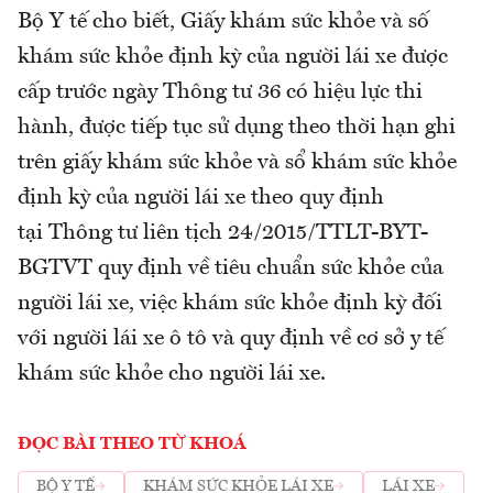
Bộ Y tế cho biết, Giấy khám sức khỏe và số
khám sức khỏe định kỳ của người lái xe được
cấp trước ngày Thông tư 36 có hiệu lực thi
hành, được tiếp tục sử dụng theo thời hạn ghi
trên giấy khám sức khỏe và sổ khám sức khỏe
định kỳ của người lái xe theo quy định
tại Thông tư liên tịch 24/2015/TTLT-BYT-
BGTVT quy định về tiêu chuẩn sức khỏe của
người lái xe, việc khám sức khỏe định kỳ đối
với người lái xe ô tô và quy định về cơ sở y tế
khám sức khỏe cho người lái xe.
ĐỌC BÀI THEO TỪ KHOÁ
BỘ Y TẾ
KHÁM SỨC KHỎE LÁI XE
LÁI XE