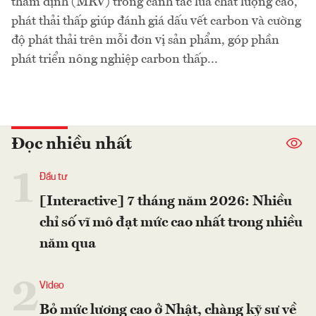
thẩm định (MRV) trong canh tác lúa chất lượng cao,
phát thải thấp giúp đánh giá dấu vết carbon và cường
độ phát thải trên mỗi đơn vị sản phẩm, góp phần
phát triển nông nghiệp carbon thấp...
Đọc nhiều nhất
1
Đầu tư
[Interactive] 7 tháng năm 2026: Nhiều
chỉ số vĩ mô đạt mức cao nhất trong nhiều
năm qua
2
Video
Bỏ mức lương cao ở Nhật, chàng kỹ sư về