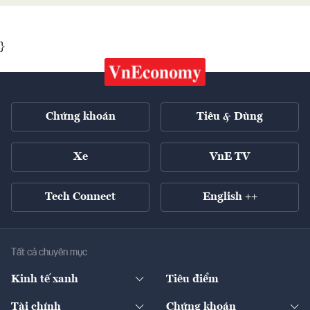
}
Chứng khoán
Tiêu & Dùng
Xe
VnE TV
Tech Connect
English ++
Tất cả chuyên mục
Kinh tế xanh
Tiêu điểm
Chuyển động xanh
Tài chính
Chứng khoán