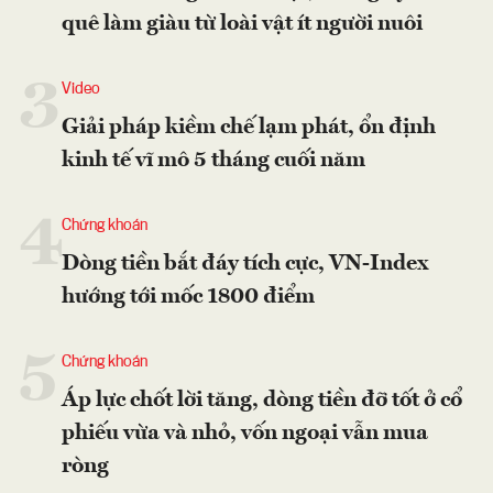
quê làm giàu từ loài vật ít người nuôi
3
Video
Giải pháp kiềm chế lạm phát, ổn định
kinh tế vĩ mô 5 tháng cuối năm
4
Chứng khoán
Dòng tiền bắt đáy tích cực, VN-Index
hướng tới mốc 1800 điểm
5
Chứng khoán
Áp lực chốt lời tăng, dòng tiền đỡ tốt ở cổ
phiếu vừa và nhỏ, vốn ngoại vẫn mua
ròng