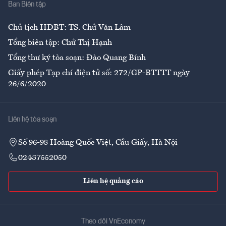
Ban Biên tập
Ẩm thực
Chủ tịch HĐBT: TS. Chử Văn Lâm
Tổng biên tập: Chử Thị Hạnh
Tổng thư ký tòa soạn: Đào Quang Bính
Giấy phép Tạp chí điện tử số: 272/GP-BTTTT ngày
26/6/2020
Liên hệ tòa soạn
Số 96-98 Hoàng Quốc Việt, Cầu Giấy, Hà Nội
02437552050
Liên hệ quảng cáo
Theo dõi VnEconomy