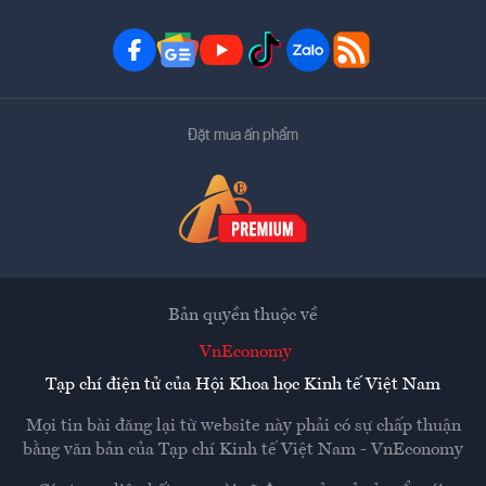
Đặt mua ấn phẩm
Bản quyền thuộc về
VnEconomy
Tạp chí điện tử của Hội Khoa học Kinh tế Việt Nam
Mọi tin bài đăng lại từ website này phải có sự chấp thuận
bằng văn bản của
Tạp chí Kinh tế Việt Nam - VnEconomy