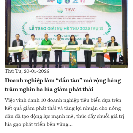
Thứ Tư, 20-05-2026
Doanh nghiệp làm “đầu tàu” mở rộng hàng
trăm nghìn ha lúa giảm phát thải
Việc vinh danh 10 doanh nghiệp tiêu biểu dựa trên
kết quả giảm phát thải và tăng lợi nhuận cho nông
dân đã tạo động lực mạnh mẽ, thúc đẩy chuỗi giá trị
lúa gạo phát triển bền vững…