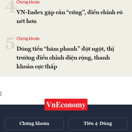
4
Chứng khoán
VN-Index gặp cản “cứng”, điều chỉnh rõ
nét hơn
5
Chứng khoán
Dòng tiền “hãm phanh” đột ngột, thị
trường điều chỉnh diện rộng, thanh
khoản cực thấp
}
Chứng khoán
Tiêu & Dùng