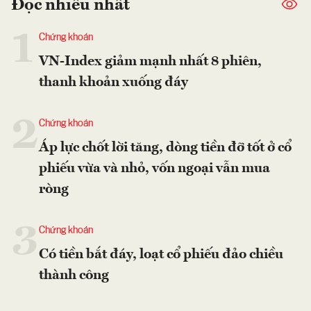
Đọc nhiều nhất
1
Chứng khoán
VN-Index giảm mạnh nhất 8 phiên,
thanh khoản xuống đáy
2
Chứng khoán
Áp lực chốt lời tăng, dòng tiền đỡ tốt ở cổ
phiếu vừa và nhỏ, vốn ngoại vẫn mua
ròng
3
Chứng khoán
Có tiền bắt đáy, loạt cổ phiếu đảo chiều
thành công