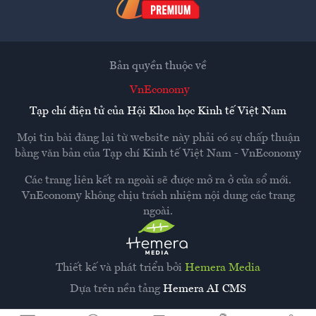
Bản quyền thuộc về
VnEconomy
Tạp chí điện tử của Hội Khoa học Kinh tế Việt Nam
Mọi tin bài đăng lại từ website này phải có sự chấp thuận
bằng văn bản của
Tạp chí Kinh tế Việt Nam - VnEconomy
Các trang liên kết ra ngoài sẽ được mở ra ở cửa sổ mới.
VnEconomy không chịu trách nhiệm nội dung các trang
ngoài.
Thiết kế và phát triển bởi
Hemera Media
Dựa trên nền tảng
Hemera AI CMS