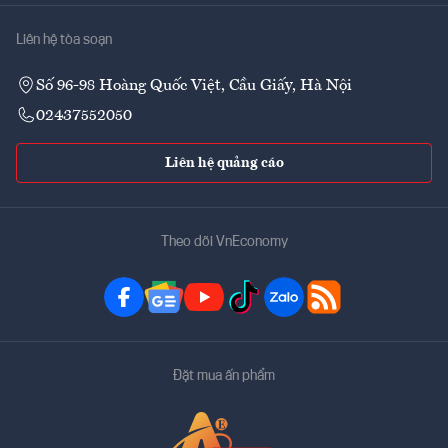
Liên hệ tòa soạn
Số 96-98 Hoàng Quốc Việt, Cầu Giấy, Hà Nội
02437552050
Liên hệ quảng cáo
Theo dõi VnEconomy
Đặt mua ấn phẩm