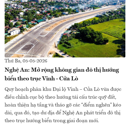
Thứ Ba, 05-05-2026
Nghệ An: Mở rộng không gian đô thị hướng
biển theo trục Vinh - Cửa Lò
Quy hoạch phân khu Đại lộ Vinh – Cửa Lò vừa được
điều chỉnh cục bộ theo hướng tái cấu trúc quỹ đất,
hoàn thiện hạ tầng và tháo gỡ các “điểm nghẽn” kéo
dài, qua đó, tạo dư địa để Nghệ An phát triển đô thị
theo trục hướng biển trong giai đoạn mới.