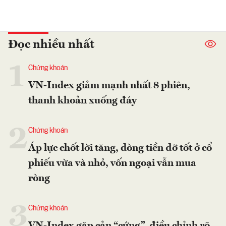
Đọc nhiều nhất
1
Chứng khoán
VN-Index giảm mạnh nhất 8 phiên,
thanh khoản xuống đáy
2
Chứng khoán
Áp lực chốt lời tăng, dòng tiền đỡ tốt ở cổ
phiếu vừa và nhỏ, vốn ngoại vẫn mua
ròng
3
Chứng khoán