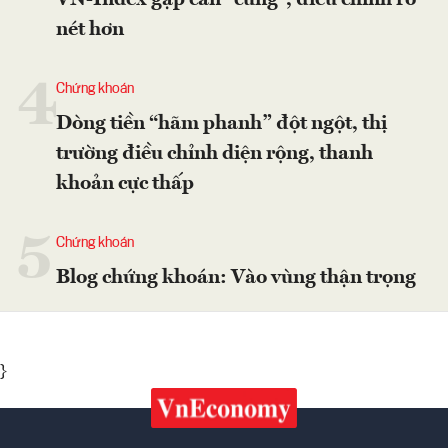
VN-Index gặp cản “cứng”, điều chỉnh rõ
nét hơn
4
Chứng khoán
Dòng tiền “hãm phanh” đột ngột, thị
trường điều chỉnh diện rộng, thanh
khoản cực thấp
5
Chứng khoán
Blog chứng khoán: Vào vùng thận trọng
}