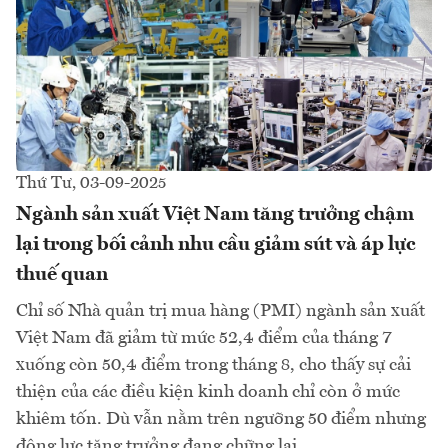
Thứ Tư, 03-09-2025
Ngành sản xuất Việt Nam tăng trưởng chậm
lại trong bối cảnh nhu cầu giảm sút và áp lực
thuế quan
Chỉ số Nhà quản trị mua hàng (PMI) ngành sản xuất
Việt Nam đã giảm từ mức 52,4 điểm của tháng 7
xuống còn 50,4 điểm trong tháng 8, cho thấy sự cải
thiện của các điều kiện kinh doanh chỉ còn ở mức
khiêm tốn. Dù vẫn nằm trên ngưỡng 50 điểm nhưng
động lực tăng trưởng đang chững lại…