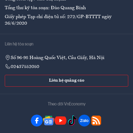
Tổng thư ký tòa soạn: Đào Quang Bính
Giấy phép Tạp chí điện tử số: 272/GP-BTTTT ngày
26/6/2020
Liên hệ tòa soạn
Số 96-98 Hoàng Quốc Việt, Cầu Giấy, Hà Nội
02437552050
Liên hệ quảng cáo
Theo dõi VnEconomy