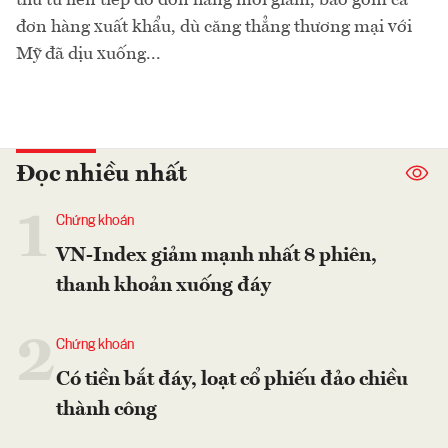
đơn hàng xuất khẩu, dù căng thẳng thương mại với
Mỹ đã dịu xuống...
Đọc nhiều nhất
1
Chứng khoán
VN-Index giảm mạnh nhất 8 phiên,
thanh khoản xuống đáy
2
Chứng khoán
Có tiền bắt đáy, loạt cổ phiếu đảo chiều
thành công