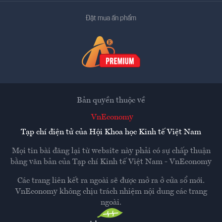
Đặt mua ấn phẩm
Bản quyền thuộc về
VnEconomy
Tạp chí điện tử của Hội Khoa học Kinh tế Việt Nam
Mọi tin bài đăng lại từ website này phải có sự chấp thuận
bằng văn bản của
Tạp chí Kinh tế Việt Nam - VnEconomy
Các trang liên kết ra ngoài sẽ được mở ra ở cửa sổ mới.
VnEconomy không chịu trách nhiệm nội dung các trang
ngoài.