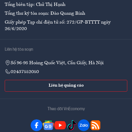
Tổng biên tập: Chử Thị Hạnh
Tổng thư ký tòa soạn: Đào Quang Bính
Giấy phép Tạp chí điện tử số: 272/GP-BTTTT ngày
26/6/2020
Liên hệ tòa soạn
Số 96-98 Hoàng Quốc Việt, Cầu Giấy, Hà Nội
02437552050
Liên hệ quảng cáo
Theo dõi VnEconomy