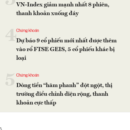
3
VN-Index giảm mạnh nhất 8 phiên,
thanh khoản xuống đáy
4
Chứng khoán
Dự báo 9 cổ phiếu mới nhất được thêm
vào rổ FTSE GEIS, 5 cổ phiếu khác bị
loại
5
Chứng khoán
Dòng tiền “hãm phanh” đột ngột, thị
trường điều chỉnh diện rộng, thanh
khoản cực thấp
}