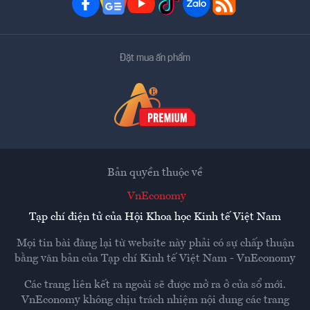
Đặt mua ấn phẩm
Bản quyền thuộc về
VnEconomy
Tạp chí điện tử của Hội Khoa học Kinh tế Việt Nam
Mọi tin bài đăng lại từ website này phải có sự chấp thuận
bằng văn bản của
Tạp chí Kinh tế Việt Nam - VnEconomy
Các trang liên kết ra ngoài sẽ được mở ra ở cửa sổ mới.
VnEconomy không chịu trách nhiệm nội dung các trang