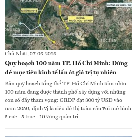
Chủ Nhật, 07-06-2026
Quy hoạch 100 năm TP. Hồ Chí Minh: Đừng
để mục tiêu kinh tế lấn át giá trị tự nhiên
Bản quy hoạch tổng thể TP. Hồ Chí Minh tầm nhìn
100 năm đang được thành phố xây dựng với những
con số đầy tham vọng: GRDP đạt 800 tỷ USD vào
năm 2050, định vị là siêu đô thị toàn cầu với mô hình
5 cực - 5 trục - 10 vùng quản trị...