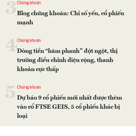
3
Chứng khoán
Blog chứng khoán: Chỉ số yếu, cổ phiếu
mạnh
4
Chứng khoán
Dòng tiền “hãm phanh” đột ngột, thị
trường điều chỉnh diện rộng, thanh
khoản cực thấp
5
Chứng khoán
Dự báo 9 cổ phiếu mới nhất được thêm
vào rổ FTSE GEIS, 5 cổ phiếu khác bị
loại