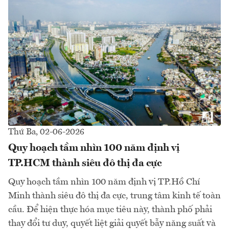
Thứ Ba, 02-06-2026
Quy hoạch tầm nhìn 100 năm định vị
TP.HCM thành siêu đô thị đa cực
Quy hoạch tầm nhìn 100 năm định vị TP.Hồ Chí
Minh thành siêu đô thị đa cực, trung tâm kinh tế toàn
cầu. Để hiện thực hóa mục tiêu này, thành phố phải
thay đổi tư duy, quyết liệt giải quyết bẫy năng suất và