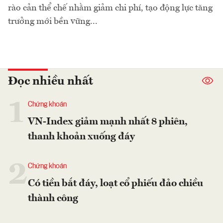
rào cản thể chế nhằm giảm chi phí, tạo động lực tăng
trưởng mới bền vững...
Đọc nhiều nhất
1
Chứng khoán
VN-Index giảm mạnh nhất 8 phiên,
thanh khoản xuống đáy
2
Chứng khoán
Có tiền bắt đáy, loạt cổ phiếu đảo chiều
thành công