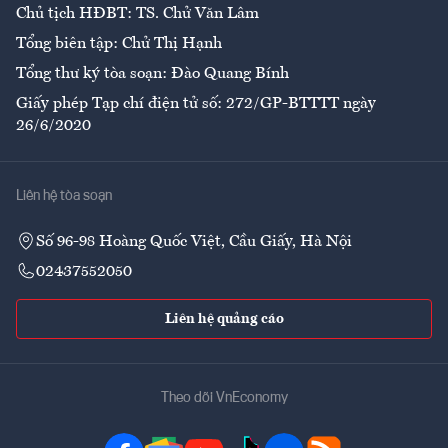
Chủ tịch HĐBT: TS. Chử Văn Lâm
Tổng biên tập: Chử Thị Hạnh
Tổng thư ký tòa soạn: Đào Quang Bính
Giấy phép Tạp chí điện tử số: 272/GP-BTTTT ngày
26/6/2020
Liên hệ tòa soạn
Số 96-98 Hoàng Quốc Việt, Cầu Giấy, Hà Nội
02437552050
Liên hệ quảng cáo
Theo dõi VnEconomy