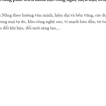
à Nẵng theo hướng văn minh, hiện đại và bền vững, các d
ương mại tự do, khu công nghệ cao, vi mạch bán dẫn, trí t
ến đổi khí hậu, đổi mới sáng tạo,…