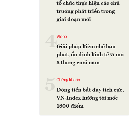
tổ chức thực hiện các chủ
trương phát triển trong
giai đoạn mới
4
Video
Giải pháp kiềm chế lạm
phát, ổn định kinh tế vĩ mô
5 tháng cuối năm
5
Chứng khoán
Dòng tiền bắt đáy tích cực,
VN-Index hướng tới mốc
1800 điểm