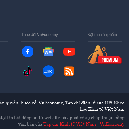
Theo dõi VnEconomy
Đặt mua ấn phẩm
ản quyền thuộc về
VnEconomy
,
Tạp chí điện tử của Hội Khoa
học Kinh tế Việt Nam
Mọi tin bài đăng lại từ website này phải có sự chấp thuận bằng
văn bản của
Tạp chí Kinh tế Việt Nam - VnEconomy