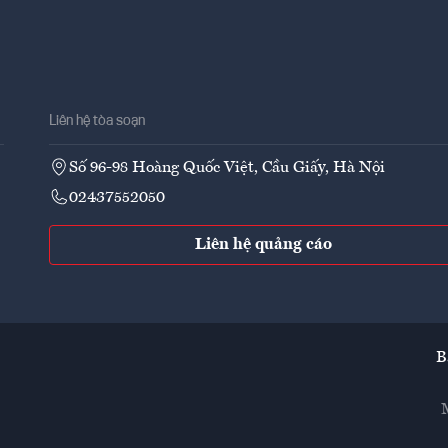
Liên hệ tòa soạn
Số 96-98 Hoàng Quốc Việt, Cầu Giấy, Hà Nội
02437552050
Liên hệ quảng cáo
B