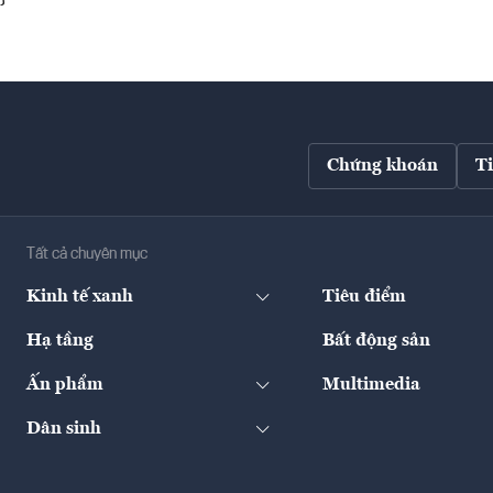
Chứng khoán
T
Tất cả chuyên mục
Kinh tế xanh
Tiêu điểm
Hạ tầng
Bất động sản
Ấn phẩm
Multimedia
Dân sinh