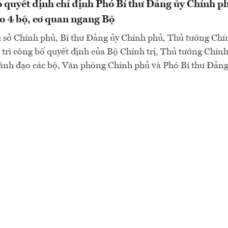
 quyết định chỉ định Phó Bí thư Đảng ủy Chính p
o 4 bộ, cơ quan ngang Bộ
rụ sở Chính phủ, Bí thư Đảng ủy Chính phủ, Thủ tướng C
trì công bố quyết định của Bộ Chính trị, Thủ tướng Chín
 lãnh đạo các bộ, Văn phòng Chính phủ và Phó Bí thư Đản