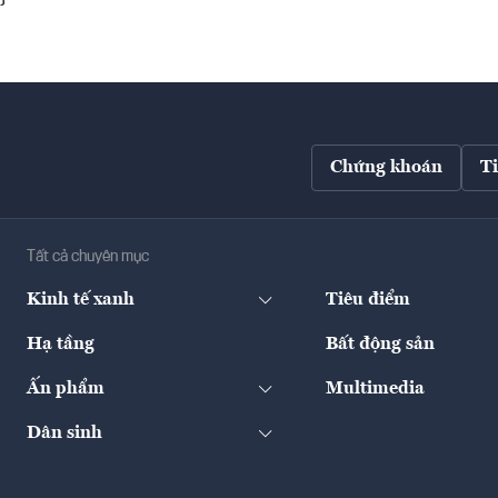
Chứng khoán
T
Tất cả chuyên mục
Kinh tế xanh
Tiêu điểm
Hạ tầng
Bất động sản
Ấn phẩm
Multimedia
Dân sinh