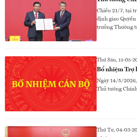
Chiều 21/7, tại 
định giao Quyền
trưởng Thường t
Thứ Sáu, 15-05-2
Bổ nhiệm Trợ 
Ngày 14/5/2026,
Thủ tướng Chính
Thứ Tư, 04-03-2