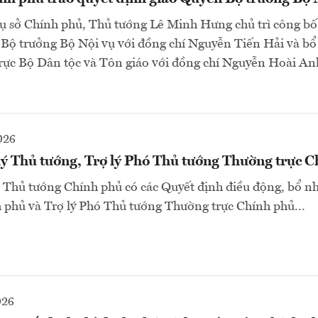
trụ sở Chính phủ, Thủ tướng Lê Minh Hưng chủ trì công bố
 Bộ trưởng Bộ Nội vụ với đồng chí Nguyễn Tiến Hải và b
rực Bộ Dân tộc và Tôn giáo với đồng chí Nguyễn Hoài An
026
lý Thủ tướng, Trợ lý Phó Thủ tướng Thường trực 
 Thủ tướng Chính phủ có các Quyết định điều động, bổ nh
 phủ và Trợ lý Phó Thủ tướng Thường trực Chính phủ...
026