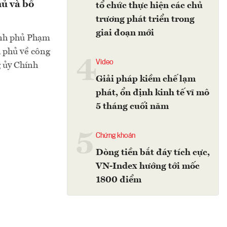
hủ và bổ
tổ chức thực hiện các chủ
trương phát triển trong
giai đoạn mới
hính phủ Phạm
h phủ về công
4
Video
g ủy Chính
Giải pháp kiềm chế lạm
phát, ổn định kinh tế vĩ mô
5 tháng cuối năm
5
Chứng khoán
Dòng tiền bắt đáy tích cực,
VN-Index hướng tới mốc
1800 điểm