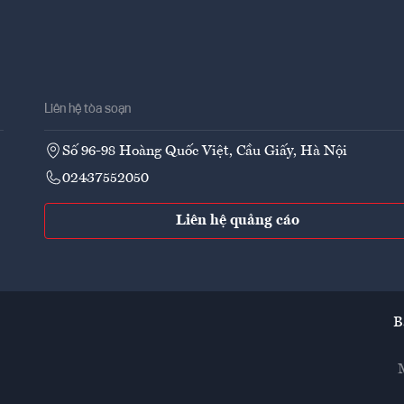
Liên hệ tòa soạn
Số 96-98 Hoàng Quốc Việt, Cầu Giấy, Hà Nội
02437552050
Liên hệ quảng cáo
B