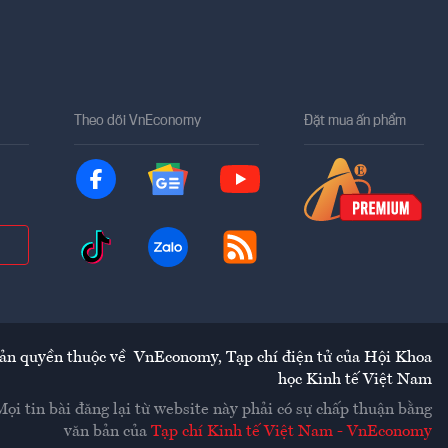
Theo dõi VnEconomy
Đặt mua ấn phẩm
ản quyền thuộc về
VnEconomy
,
Tạp chí điện tử của Hội Khoa
học Kinh tế Việt Nam
Mọi tin bài đăng lại từ website này phải có sự chấp thuận bằng
văn bản của
Tạp chí Kinh tế Việt Nam - VnEconomy