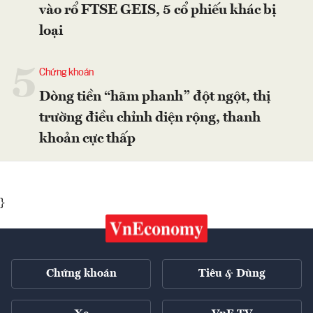
vào rổ FTSE GEIS, 5 cổ phiếu khác bị
loại
5
Chứng khoán
Dòng tiền “hãm phanh” đột ngột, thị
trường điều chỉnh diện rộng, thanh
khoản cực thấp
}
Chứng khoán
Tiêu & Dùng