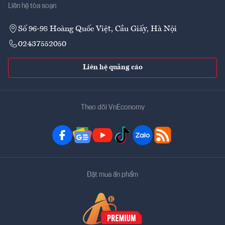
Liên hệ tòa soạn
Số 96-98 Hoàng Quốc Việt, Cầu Giấy, Hà Nội
02437552050
Liên hệ quảng cáo
Theo dõi VnEconomy
Đặt mua ấn phẩm