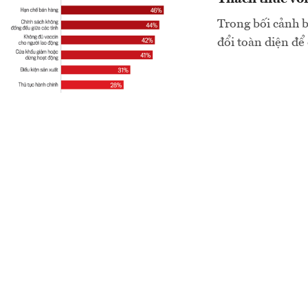
Trong bối cảnh b
đổi toàn diện để 