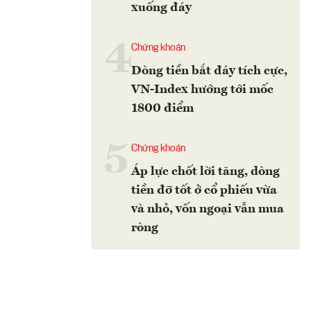
xuống đáy
4
Chứng khoán
Dòng tiền bắt đáy tích cực,
VN-Index hướng tới mốc
1800 điểm
5
Chứng khoán
Áp lực chốt lời tăng, dòng
tiền đỡ tốt ở cổ phiếu vừa
và nhỏ, vốn ngoại vẫn mua
ròng