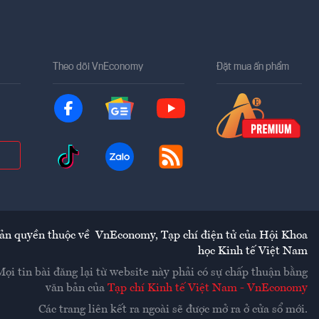
Theo dõi VnEconomy
Đặt mua ấn phẩm
ản quyền thuộc về
VnEconomy
,
Tạp chí điện tử của Hội Khoa
học Kinh tế Việt Nam
Mọi tin bài đăng lại từ website này phải có sự chấp thuận bằng
văn bản của
Tạp chí Kinh tế Việt Nam - VnEconomy
Các trang liên kết ra ngoài sẽ được mở ra ở cửa sổ mới.