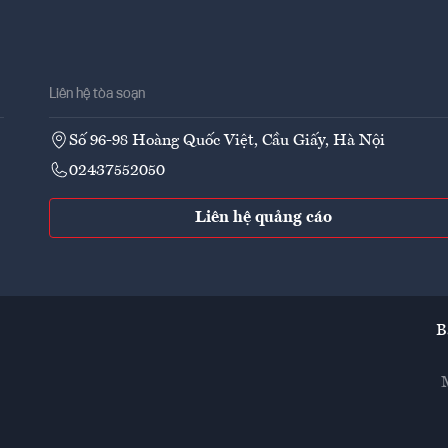
Liên hệ tòa soạn
Số 96-98 Hoàng Quốc Việt, Cầu Giấy, Hà Nội
02437552050
Liên hệ quảng cáo
B