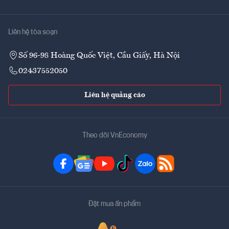
Liên hệ tòa soạn
Số 96-98 Hoàng Quốc Việt, Cầu Giấy, Hà Nội
02437552050
Liên hệ quảng cáo
Theo dõi VnEconomy
Đặt mua ấn phẩm