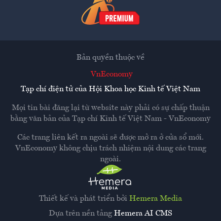
Bản quyền thuộc về
VnEconomy
Tạp chí điện tử của Hội Khoa học Kinh tế Việt Nam
Mọi tin bài đăng lại từ website này phải có sự chấp thuận
bằng văn bản của
Tạp chí Kinh tế Việt Nam - VnEconomy
Các trang liên kết ra ngoài sẽ được mở ra ở cửa sổ mới.
VnEconomy không chịu trách nhiệm nội dung các trang
ngoài.
Thiết kế và phát triển bởi
Hemera Media
Dựa trên nền tảng
Hemera AI CMS