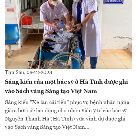
Thứ Sáu, 08-12-2023
Sáng kiến của một bác sỹ ở Hà Tĩnh được ghi
vào Sách vàng Sáng tạo Việt Nam
Sáng kiến "Xe lăn cải tiến" phục vụ bệnh nhân nặng,
giảm bớt sức lao động cho nhân viên y tế của bác sỹ
Nguyễn Thanh Hà (Hà Tĩnh) vừa vinh dự được ghi
vào Sách vàng Sáng tạo Việt Nam...