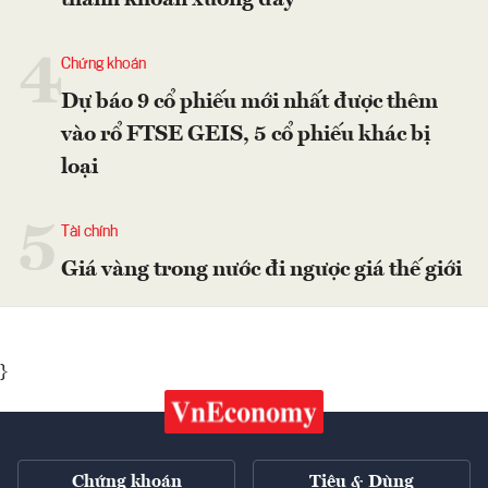
thanh khoản xuống đáy
4
Chứng khoán
Dự báo 9 cổ phiếu mới nhất được thêm
vào rổ FTSE GEIS, 5 cổ phiếu khác bị
loại
5
Tài chính
Giá vàng trong nước đi ngược giá thế giới
}
Chứng khoán
Tiêu & Dùng