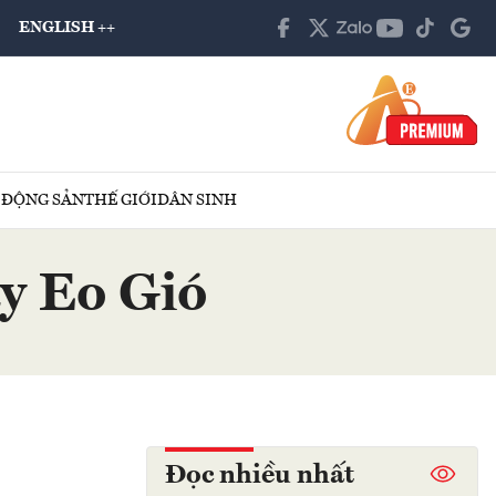
ENGLISH ++
 ĐỘNG SẢN
THẾ GIỚI
DÂN SINH
ay Eo Gió
Đọc nhiều nhất