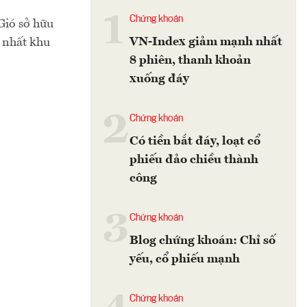
1
Chứng khoán
Gió sở hữu
VN-Index giảm mạnh nhất
c nhất khu
8 phiên, thanh khoản
xuống đáy
2
Chứng khoán
Có tiền bắt đáy, loạt cổ
phiếu đảo chiều thành
công
3
Chứng khoán
Blog chứng khoán: Chỉ số
yếu, cổ phiếu mạnh
Chứng khoán