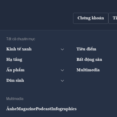
Chứng khoán
T
Tất cả chuyên mục
Kinh tế xanh
Tiêu điểm
Hạ tầng
Bất động sản
Ấn phẩm
Multimedia
Dân sinh
Multimedia
Ảnh
eMagazine
Podcast
Infographics