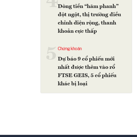
4
Dòng tiền “hãm phanh”
đột ngột, thị trường điều
chỉnh diện rộng, thanh
khoản cực thấp
5
Chứng khoán
Dự báo 9 cổ phiếu mới
nhất được thêm vào rổ
FTSE GEIS, 5 cổ phiếu
khác bị loại