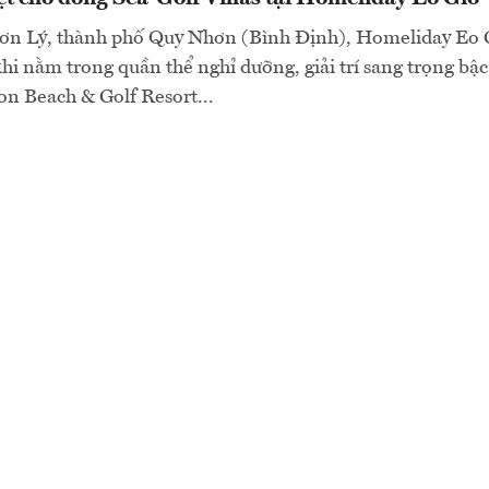
Nhơn Lý, thành phố Quy Nhơn (Bình Định), Homeliday Eo 
 khi nằm trong quần thể nghỉ dưỡng, giải trí sang trọng bậ
n Beach & Golf Resort...