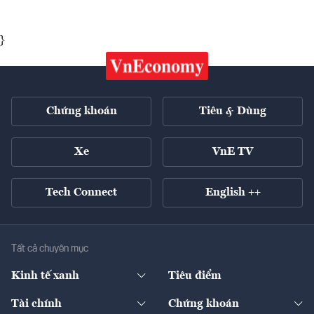
}
Chứng khoán
Tiêu & Dùng
Xe
VnE TV
Tech Connect
English ++
Tất cả chuyên mục
Kinh tế xanh
Tiêu điểm
Chuyển động xanh
Tài chính
Chứng khoán