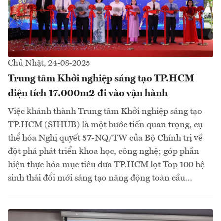
Chủ Nhật, 24-08-2025
Trung tâm Khởi nghiệp sáng tạo TP.HCM
diện tích 17.000m2 đi vào vận hành
Việc khánh thành Trung tâm Khởi nghiệp sáng tạo
TP.HCM (SIHUB) là một bước tiến quan trọng, cụ
thể hóa Nghị quyết 57-NQ/TW của Bộ Chính trị về
đột phá phát triển khoa học, công nghệ; góp phần
hiện thực hóa mục tiêu đưa TP.HCM lọt Top 100 hệ
sinh thái đổi mới sáng tạo năng động toàn cầu…