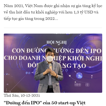
Năm 2021, Việt Nam được ghi nhận sự gia tăng kỷ lục
về thu hút đầu tư khởi nghiệp với hơn 1,3 tỷ USD và
tiếp tục gia tăng trong 2022…
Thứ Sáu, 10-12-2021
"Đường đến IPO" của 50 start-up Việt