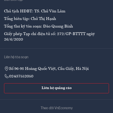
Ẩm thực
Chủ tịch HĐBT: TS. Chử Văn Lâm
Tổng biên tập: Chử Thị Hạnh
Tổng thư ký tòa soạn: Đào Quang Bính
Giấy phép Tạp chí điện tử số: 272/GP-BTTTT ngày
26/6/2020
Liên hệ tòa soạn
Số 96-98 Hoàng Quốc Việt, Cầu Giấy, Hà Nội
02437552050
Liên hệ quảng cáo
Theo dõi VnEconomy