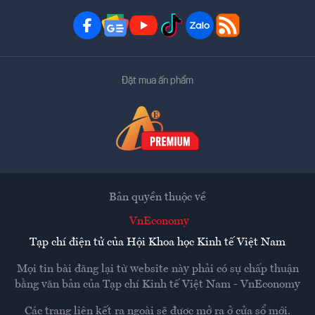
Đặt mua ấn phẩm
Bản quyền thuộc về
VnEconomy
Tạp chí điện tử của Hội Khoa học Kinh tế Việt Nam
Mọi tin bài đăng lại từ website này phải có sự chấp thuận
bằng văn bản của
Tạp chí Kinh tế Việt Nam - VnEconomy
Các trang liên kết ra ngoài sẽ được mở ra ở cửa sổ mới.