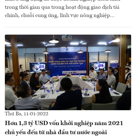
trong thời gian qua trong hoạt động giao dịch tài
chính, chuỗi cung ứng, lĩnh vực nông nghiệp…
Thứ Ba, 11-01-2022
Hơn 1,3 tỷ USD vốn khởi nghiệp năm 2021
chủ yếu đến từ nhà đầu tư nước ngoài