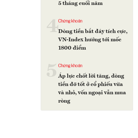
5 tháng cuối năm
4
Chứng khoán
Dòng tiền bắt đáy tích cực,
VN-Index hướng tới mốc
1800 điểm
5
Chứng khoán
Áp lực chốt lời tăng, dòng
tiền đỡ tốt ở cổ phiếu vừa
và nhỏ, vốn ngoại vẫn mua
ròng