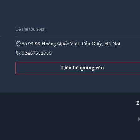
Liên hệ tòa soạn
Số 96-98 Hoàng Quốc Việt, Cầu Giấy, Hà Nội
02437552050
Liên hệ quảng cáo
B