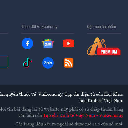
Theo dõi VnEconomy
Đặt mua ấn phẩm
ản quyền thuộc về
VnEconomy
,
Tạp chí điện tử của Hội Khoa
học Kinh tế Việt Nam
Mọi tin bài đăng lại từ website này phải có sự chấp thuận bằng
văn bản của
Tạp chí Kinh tế Việt Nam - VnEconomy
Các trang liên kết ra ngoài sẽ được mở ra ở cửa sổ mới.