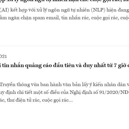
 (AI) kết hợp với xử lý ngôn ngữ tự nhiên (NLP) hiện đang
ằm ngăn chặn spam email, tin nhắn rác, cuộc gọi rác, cuộc
021
i tin nhắn quảng cáo đầu tiên và duy nhất từ 7 giờ
Truyền thông vừa ban hành văn bản lấy ý kiến nhân dân 
y định chi tiết một số điều của Nghị định số 91/2020/N
c, thư điện tử rác, cuộc gọi rác...