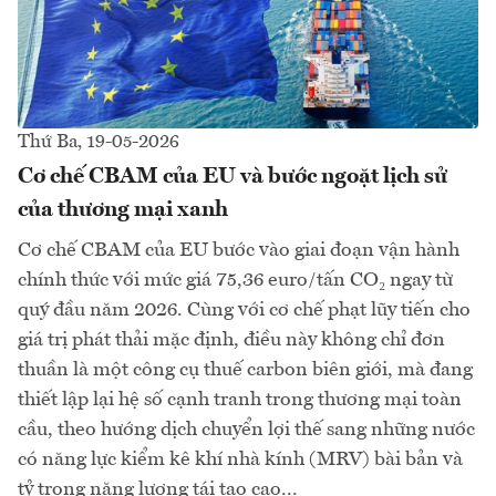
Thứ Ba, 19-05-2026
Cơ chế CBAM của EU và bước ngoặt lịch sử
của thương mại xanh
Cơ chế CBAM của EU bước vào giai đoạn vận hành
chính thức với mức giá 75,36 euro/tấn CO₂ ngay từ
quý đầu năm 2026. Cùng với cơ chế phạt lũy tiến cho
giá trị phát thải mặc định, điều này không chỉ đơn
thuần là một công cụ thuế carbon biên giới, mà đang
thiết lập lại hệ số cạnh tranh trong thương mại toàn
cầu, theo hướng dịch chuyển lợi thế sang những nước
có năng lực kiểm kê khí nhà kính (MRV) bài bản và
tỷ trọng năng lượng tái tạo cao...