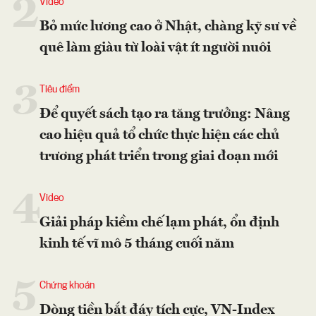
2
Video
Bỏ mức lương cao ở Nhật, chàng kỹ sư về
quê làm giàu từ loài vật ít người nuôi
3
Tiêu điểm
Để quyết sách tạo ra tăng trưởng: Nâng
cao hiệu quả tổ chức thực hiện các chủ
trương phát triển trong giai đoạn mới
4
Video
Giải pháp kiềm chế lạm phát, ổn định
kinh tế vĩ mô 5 tháng cuối năm
5
Chứng khoán
Dòng tiền bắt đáy tích cực, VN-Index