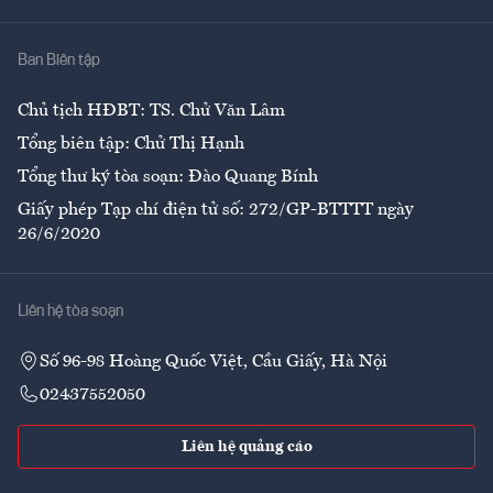
Nhà
Ban Biên tập
Ẩm thực
Chủ tịch HĐBT: TS. Chử Văn Lâm
Tổng biên tập: Chử Thị Hạnh
Tổng thư ký tòa soạn: Đào Quang Bính
Giấy phép Tạp chí điện tử số: 272/GP-BTTTT ngày
26/6/2020
Liên hệ tòa soạn
Số 96-98 Hoàng Quốc Việt, Cầu Giấy, Hà Nội
02437552050
Liên hệ quảng cáo