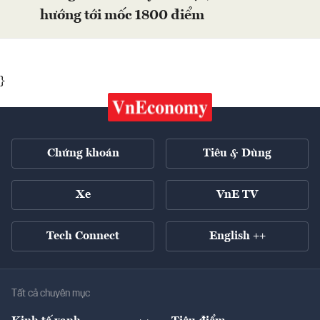
hướng tới mốc 1800 điểm
}
Chứng khoán
Tiêu & Dùng
Xe
VnE TV
Tech Connect
English ++
Tất cả chuyên mục