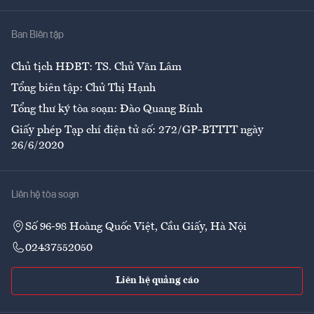
Nhà
Ban Biên tập
Ẩm thực
Chủ tịch HĐBT: TS. Chử Văn Lâm
Tổng biên tập: Chử Thị Hạnh
Tổng thư ký tòa soạn: Đào Quang Bính
Giấy phép Tạp chí điện tử số: 272/GP-BTTTT ngày
26/6/2020
Liên hệ tòa soạn
Số 96-98 Hoàng Quốc Việt, Cầu Giấy, Hà Nội
02437552050
Liên hệ quảng cáo