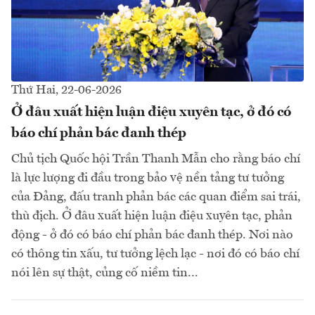
Thứ Hai, 22-06-2026
Ở đâu xuất hiện luận điệu xuyên tạc, ở đó có
báo chí phản bác đanh thép
Chủ tịch Quốc hội Trần Thanh Mẫn cho rằng báo chí
là lực lượng đi đầu trong bảo vệ nền tảng tư tưởng
của Đảng, đấu tranh phản bác các quan điểm sai trái,
thù địch. Ở đâu xuất hiện luận điệu xuyên tạc, phản
động - ở đó có báo chí phản bác đanh thép. Nơi nào
có thông tin xấu, tư tưởng lệch lạc - nơi đó có báo chí
nói lên sự thật, củng cố niềm tin...