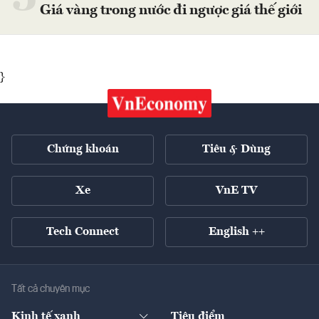
Giá vàng trong nước đi ngược giá thế giới
}
Chứng khoán
Tiêu & Dùng
Xe
VnE TV
Tech Connect
English ++
Tất cả chuyên mục
Kinh tế xanh
Tiêu điểm