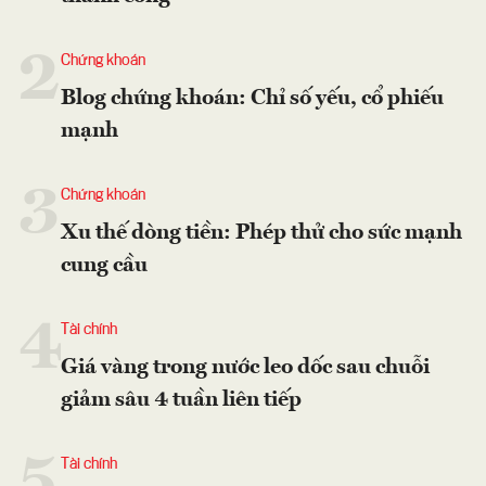
2
Chứng khoán
Blog chứng khoán: Chỉ số yếu, cổ phiếu
mạnh
3
Chứng khoán
Xu thế dòng tiền: Phép thử cho sức mạnh
cung cầu
4
Tài chính
Giá vàng trong nước leo dốc sau chuỗi
giảm sâu 4 tuần liên tiếp
5
Tài chính