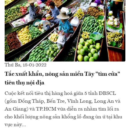
Thứ Ba, 18-01-2022
Tắc xuất khẩu, nông sản miền Tây "tìm cửa"
tiêu thụ nội địa
Cuộc kết nối tiêu thị hàng hoá giữa 5 tỉnh ĐBSCL
(gồm Đồng Tháp, Bến Tre, Vĩnh Long, Long An và
An Giang) và TP.HCM vừa diễn ra nhằm tìm lối ra
cho khối lượng nông sản khổng lồ đang ùn ứ tại khu
vực này…