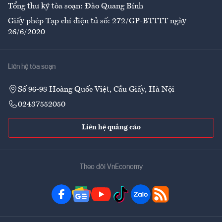
Tổng thư ký tòa soạn: Đào Quang Bính
Giấy phép Tạp chí điện tử số: 272/GP-BTTTT ngày
26/6/2020
Liên hệ tòa soạn
Số 96-98 Hoàng Quốc Việt, Cầu Giấy, Hà Nội
02437552050
Liên hệ quảng cáo
Theo dõi VnEconomy