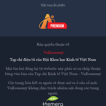
Đặt mua ấn phẩm
Bản quyền thuộc về
VnEconomy
Tạp chí điện tử của Hội Khoa học Kinh tế Việt Nam
Mọi tin bài đăng lại từ website này phải có sự chấp thuận
bằng văn bản của
Tạp chí Kinh tế Việt Nam - VnEconomy
Các trang liên kết ra ngoài sẽ được mở ra ở cửa sổ mới.
VnEconomy không chịu trách nhiệm nội dung các trang
ngoài.