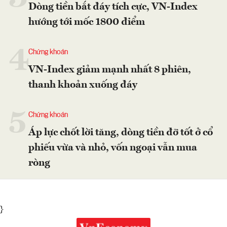
Dòng tiền bắt đáy tích cực, VN-Index
hướng tới mốc 1800 điểm
4
Chứng khoán
VN-Index giảm mạnh nhất 8 phiên,
thanh khoản xuống đáy
5
Chứng khoán
Áp lực chốt lời tăng, dòng tiền đỡ tốt ở cổ
phiếu vừa và nhỏ, vốn ngoại vẫn mua
ròng
}