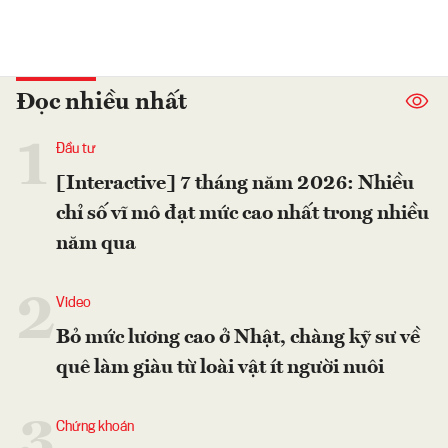
Đọc nhiều nhất
1
Đầu tư
[Interactive] 7 tháng năm 2026: Nhiều
chỉ số vĩ mô đạt mức cao nhất trong nhiều
năm qua
2
Video
Bỏ mức lương cao ở Nhật, chàng kỹ sư về
quê làm giàu từ loài vật ít người nuôi
3
Chứng khoán