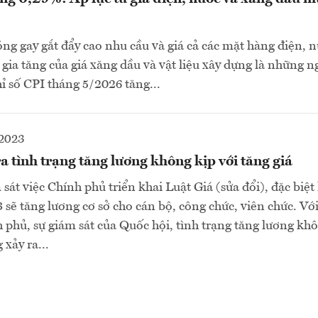
óng gay gắt đẩy cao nhu cầu và giá cả các mặt hàng điện, 
ự gia tăng của giá xăng dầu và vật liệu xây dựng là những
hỉ số CPI tháng 5/2026 tăng...
-2023
a tình trạng tăng lương không kịp với tăng giá
sát việc Chính phủ triển khai Luật Giá (sửa đổi), đặc biệt 
 sẽ tăng lương cơ sở cho cán bộ, công chức, viên chức. Với
 phủ, sự giám sát của Quốc hội, tình trạng tăng lương kh
 xảy ra...