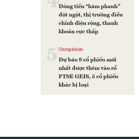
4
Dòng tiền “hãm phanh”
đột ngột, thị trường điều
chỉnh diện rộng, thanh
khoản cực thấp
5
Chứng khoán
Dự báo 9 cổ phiếu mới
nhất được thêm vào rổ
FTSE GEIS, 5 cổ phiếu
khác bị loại