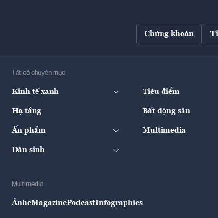
Chứng khoán
T
Tất cả chuyên mục
Kinh tế xanh
Tiêu điểm
Hạ tầng
Bất động sản
Ấn phẩm
Multimedia
Dân sinh
Multimedia
Ảnh
eMagazine
Podcast
Infographics