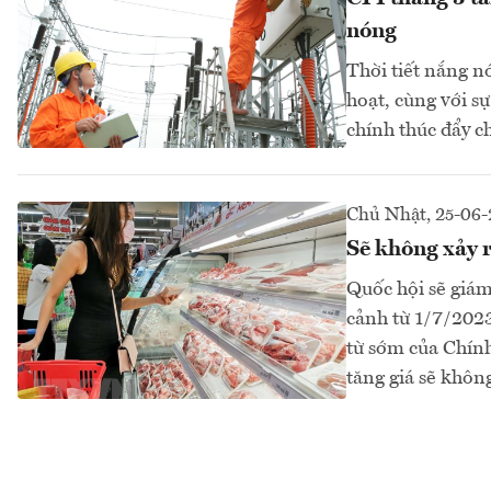
nóng
Thời tiết nắng n
hoạt, cùng với s
chính thúc đẩy c
Chủ Nhật, 25-06
Sẽ không xảy r
Quốc hội sẽ giám 
cảnh từ 1/7/2023
từ sớm của Chính
tăng giá sẽ không