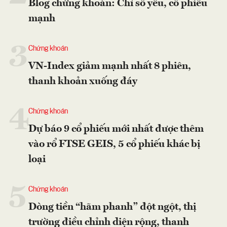
Blog chứng khoán: Chỉ số yếu, cổ phiếu
mạnh
3
Chứng khoán
VN-Index giảm mạnh nhất 8 phiên,
thanh khoản xuống đáy
4
Chứng khoán
Dự báo 9 cổ phiếu mới nhất được thêm
vào rổ FTSE GEIS, 5 cổ phiếu khác bị
loại
5
Chứng khoán
Dòng tiền “hãm phanh” đột ngột, thị
trường điều chỉnh diện rộng, thanh