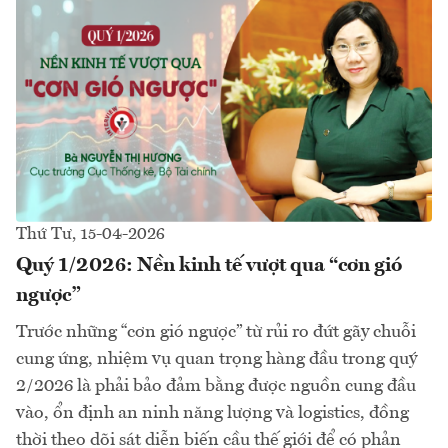
Thứ Tư, 15-04-2026
Quý 1/2026: Nền kinh tế vượt qua “cơn gió
ngược”
Trước những “cơn gió ngược” từ rủi ro đứt gãy chuỗi
cung ứng, nhiệm vụ quan trọng hàng đầu trong quý
2/2026 là phải bảo đảm bằng được nguồn cung đầu
vào, ổn định an ninh năng lượng và logistics, đồng
thời theo dõi sát diễn biến cầu thế giới để có phản