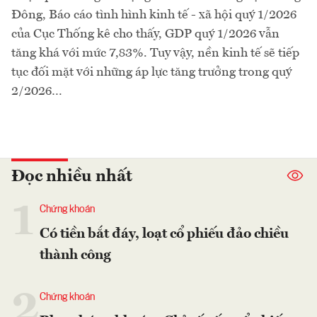
Đông, Báo cáo tình hình kinh tế - xã hội quý 1/2026
của Cục Thống kê cho thấy, GDP quý 1/2026 vẫn
tăng khá với mức 7,83%. Tuy vậy, nền kinh tế sẽ tiếp
tục đối mặt với những áp lực tăng trưởng trong quý
2/2026…
Đọc nhiều nhất
1
Chứng khoán
Có tiền bắt đáy, loạt cổ phiếu đảo chiều
thành công
2
Chứng khoán