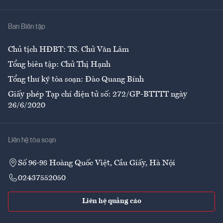
Nhà
Ban Biên tập
Ẩm thực
Chủ tịch HĐBT: TS. Chử Văn Lâm
Tổng biên tập: Chử Thị Hạnh
Tổng thư ký tòa soạn: Đào Quang Bính
Giấy phép Tạp chí điện tử số: 272/GP-BTTTT ngày
26/6/2020
Liên hệ tòa soạn
Số 96-98 Hoàng Quốc Việt, Cầu Giấy, Hà Nội
02437552050
Liên hệ quảng cáo