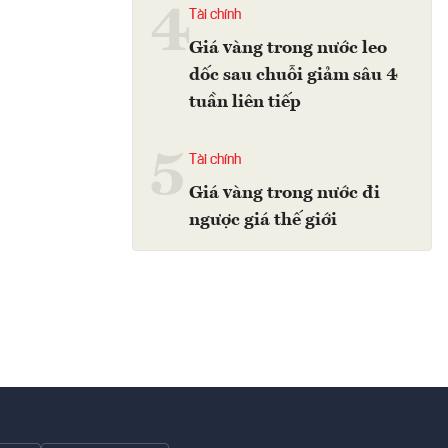
4
Tài chính
Giá vàng trong nước leo
dốc sau chuỗi giảm sâu 4
tuần liên tiếp
5
Tài chính
Giá vàng trong nước đi
ngược giá thế giới