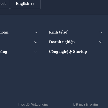
ect
English ++
hoán
Kinh tế số
Doanh nghiệp
Dùng
Công nghệ & Startup
Theo dõi VnEconomy
Đặt mua ấn phẩm