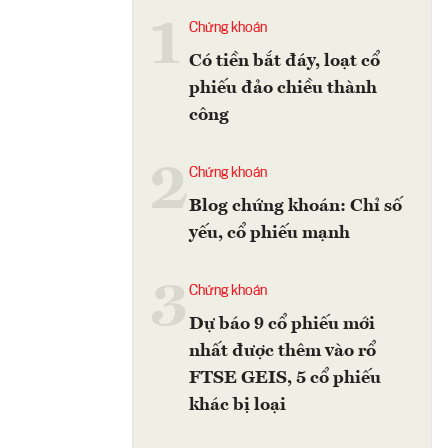
1
Chứng khoán
Có tiền bắt đáy, loạt cổ
phiếu đảo chiều thành
công
2
Chứng khoán
Blog chứng khoán: Chỉ số
yếu, cổ phiếu mạnh
3
Chứng khoán
Dự báo 9 cổ phiếu mới
nhất được thêm vào rổ
FTSE GEIS, 5 cổ phiếu
khác bị loại