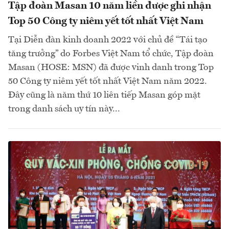
Tập đoàn Masan 10 năm liền được ghi nhận
Top 50 Công ty niêm yết tốt nhất Việt Nam
Tại Diễn đàn kinh doanh 2022 với chủ đề “Tái tạo
tăng trưởng” do Forbes Việt Nam tổ chức, Tập đoàn
Masan (HOSE: MSN) đã được vinh danh trong Top
50 Công ty niêm yết tốt nhất Việt Nam năm 2022.
Đây cũng là năm thứ 10 liên tiếp Masan góp mặt
trong danh sách uy tín này...