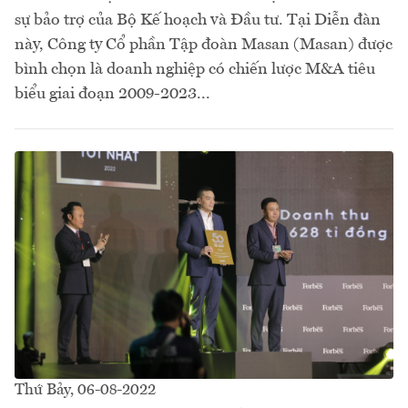
sự bảo trợ của Bộ Kế hoạch và Đầu tư. Tại Diễn đàn
này, Công ty Cổ phần Tập đoàn Masan (Masan) được
bình chọn là doanh nghiệp có chiến lược M&A tiêu
biểu giai đoạn 2009-2023...
Thứ Bảy, 06-08-2022