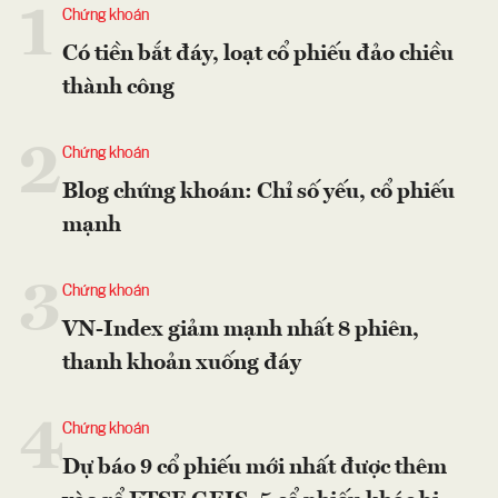
1
Chứng khoán
Có tiền bắt đáy, loạt cổ phiếu đảo chiều
thành công
2
Chứng khoán
Blog chứng khoán: Chỉ số yếu, cổ phiếu
mạnh
3
Chứng khoán
VN-Index giảm mạnh nhất 8 phiên,
thanh khoản xuống đáy
4
Chứng khoán
Dự báo 9 cổ phiếu mới nhất được thêm