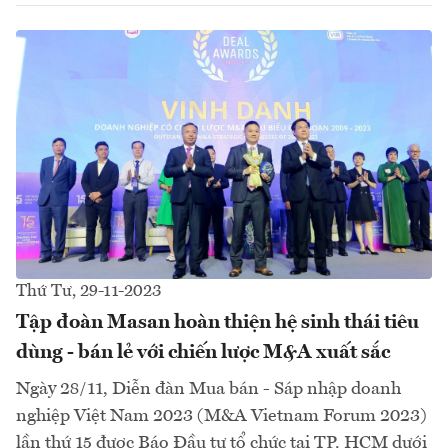
Thứ Tư, 29-11-2023
Tập đoàn Masan hoàn thiện hệ sinh thái tiêu
dùng - bán lẻ với chiến lược M&A xuất sắc
Ngày 28/11, Diễn đàn Mua bán - Sáp nhập doanh
nghiệp Việt Nam 2023 (M&A Vietnam Forum 2023)
lần thứ 15 được Báo Đầu tư tổ chức tại TP. HCM dưới