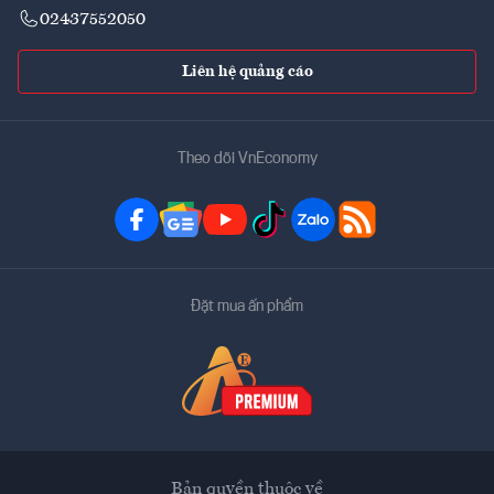
02437552050
Liên hệ quảng cáo
Theo dõi VnEconomy
Đặt mua ấn phẩm
Bản quyền thuộc về