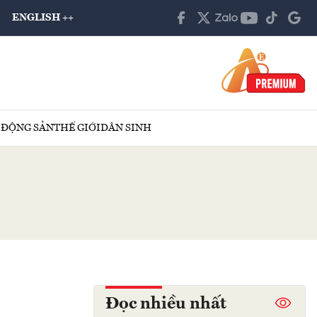
ENGLISH ++
 ĐỘNG SẢN
THẾ GIỚI
DÂN SINH
Đọc nhiều nhất