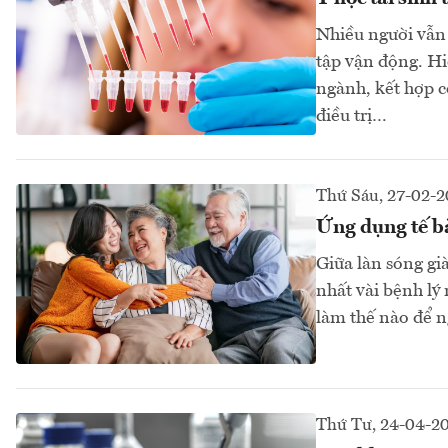
Nhiều người vẫn x
tập vận động. Hi
ngành, kết hợp cơ
điều trị…
Thứ Sáu, 27-02-
Ứng dụng tế bà
Giữa làn sóng gi
nhất vài bệnh lý
làm thế nào để n
Thứ Tư, 24-04-2