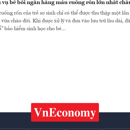
 vụ bê bối ngân hàng máu cuống rốn lớn nhất châ
uống rốn của trẻ sơ sinh chỉ có thể được thu thập một lần
 vừa chào đời. Khi được xử lý và đưa vào lưu trữ lâu dài, 
ổ” bảo hiểm sinh học cho bé…