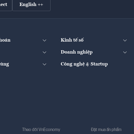
ect
English ++
hoán
Kinh tế số
Doanh nghiệp
Dùng
Công nghệ & Startup
Theo dõi VnEconomy
Đặt mua ấn phẩm