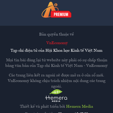
Bản quyền thuộc về
VnEconomy
Tạp chí điện tử của Hội Khoa học Kinh tế Việt Nam
Mọi tin bài đăng lại từ website này phải có sự chấp thuận
bằng văn bản của
Tạp chí Kinh tế Việt Nam - VnEconomy
Các trang liên kết ra ngoài sẽ được mở ra ở cửa sổ mới.
VnEconomy không chịu trách nhiệm nội dung các trang
ngoài.
Thiết kế và phát triển bởi
Hemera Media