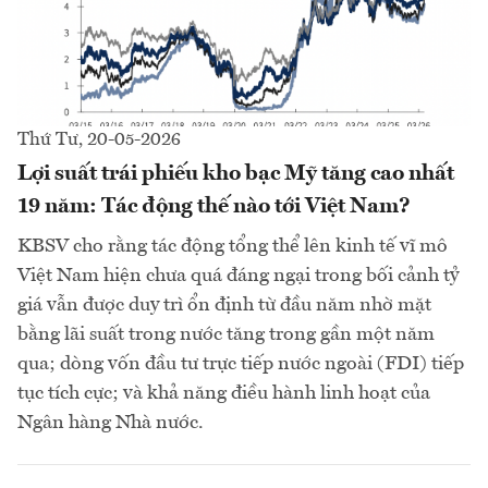
Thứ Tư, 20-05-2026
Lợi suất trái phiếu kho bạc Mỹ tăng cao nhất
19 năm: Tác động thế nào tới Việt Nam?
KBSV cho rằng tác động tổng thể lên kinh tế vĩ mô
Việt Nam hiện chưa quá đáng ngại trong bối cảnh tỷ
giá vẫn được duy trì ổn định từ đầu năm nhờ mặt
bằng lãi suất trong nước tăng trong gần một năm
qua; dòng vốn đầu tư trực tiếp nước ngoài (FDI) tiếp
tục tích cực; và khả năng điều hành linh hoạt của
Ngân hàng Nhà nước.