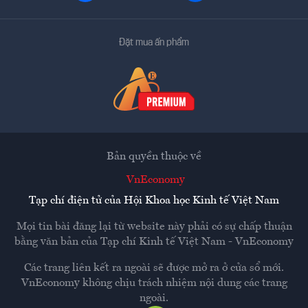
Đặt mua ấn phẩm
Bản quyền thuộc về
VnEconomy
Tạp chí điện tử của Hội Khoa học Kinh tế Việt Nam
Mọi tin bài đăng lại từ website này phải có sự chấp thuận
bằng văn bản của
Tạp chí Kinh tế Việt Nam - VnEconomy
Các trang liên kết ra ngoài sẽ được mở ra ở cửa sổ mới.
VnEconomy không chịu trách nhiệm nội dung các trang
ngoài.