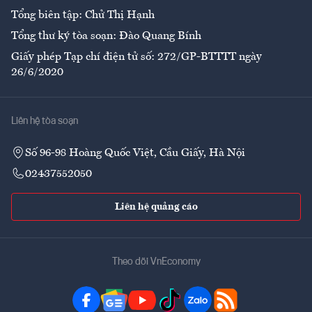
Tổng biên tập: Chử Thị Hạnh
Tổng thư ký tòa soạn: Đào Quang Bính
Giấy phép Tạp chí điện tử số: 272/GP-BTTTT ngày
26/6/2020
Liên hệ tòa soạn
Số 96-98 Hoàng Quốc Việt, Cầu Giấy, Hà Nội
02437552050
Liên hệ quảng cáo
Theo dõi VnEconomy