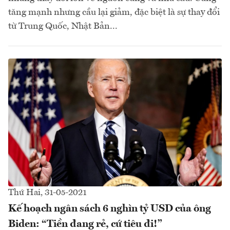
tăng mạnh nhưng cầu lại giảm, đặc biệt là sự thay đổi
từ Trung Quốc, Nhật Bản...
Thứ Hai, 31-05-2021
Kế hoạch ngân sách 6 nghìn tỷ USD của ông
Biden: “Tiền đang rẻ, cứ tiêu đi!”