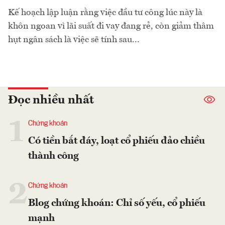
Kế hoạch lập luận rằng việc đầu tư công lúc này là
khôn ngoan vì lãi suất đi vay đang rẻ, còn giảm thâm
hụt ngân sách là việc sẽ tính sau...
Đọc nhiều nhất
1
Chứng khoán
Có tiền bắt đáy, loạt cổ phiếu đảo chiều
thành công
2
Chứng khoán
Blog chứng khoán: Chỉ số yếu, cổ phiếu
mạnh