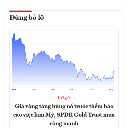
Đừng bỏ lỡ
Thế giới
Giá vàng tăng bùng nổ trước thềm báo
cáo việc làm Mỹ, SPDR Gold Trust mua
ròng mạnh