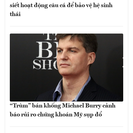
siết hoạt động câu cá để bảo vệ hệ sinh
thái
“Trùm” bán khống Michael Burry cảnh
báo rủi ro chứng khoán Mỹ sụp đổ