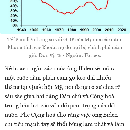
Tỷ lệ nợ liên bang so với GDP của Mỹ qua các năm,
không tính các khoản nợ do nội bộ chính phủ nắm
giữ. Đơn vị: % - Nguồn: Forbes.
Kế hoạch ngân sách của ông Biden sẽ mở ra
một cuộc đàm phán cam go kéo dài nhiều
tháng tại Quốc hội Mỹ, nơi đang có sự chia rẽ
sâu sắc giữa hai đảng Dân chủ và Cộng hoà
trong hầu hết các vấn đề quan trọng của đất
nước. Phe Cộng hoà cho rằng việc ông Biden
chi tiêu mạnh tay sẽ thổi bùng lạm phát và làm