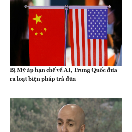
Bị Mỹ áp hạn chế về AI, Trung Quốc đưa
ra loạt biện pháp trả đũa