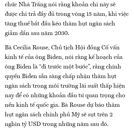
chức Nhà Trắng nói rằng khoản chi này sẽ
được chi trả đầy đủ trong vòng 15 năm, khi việc
tăng thuế bắt đầu kéo thâm hụt ngân sách
giảm dần sau năm 2030.
Bà Cecilia Rouse, Chủ tịch Hội đồng Cố vấn
kinh tế của ông Biden, nói rằng kế hoạch của
ông Biden là “đi trước một bước”, rằng chính
quyền Biden sẵn sàng chấp nhận thâm hụt
ngân sách trong môi trường lãi suất thấp hiện
nay để có những khoản đầu tư quan trọng cho
nền kinh tế quốc gia. Bà Rouse dự báo thâm
hụt ngân sách chính phủ Mỹ sẽ sụt trên 2
nghìn tỷ USD trong những năm sau đó.