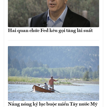
Hai quan chức Fed kêu gọi tăng lãi suất
Nắng nóng kỷ lục buộc miền Tây nước Mỹ