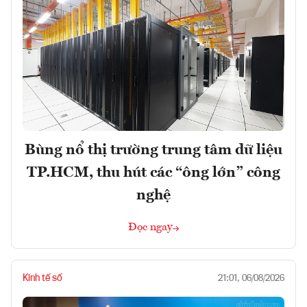
Bùng nổ thị trường trung tâm dữ liệu
TP.HCM, thu hút các “ông lớn” công
nghệ
Đọc ngay
Kinh tế số
21:01, 06/08/2026