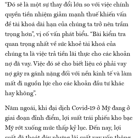
“Đó sẽ là một sự thay đổi lớn so với việc chính
quyền tiền nhiệm giảm mạnh thuế khiến vấn
đề tài khoá dài hạn của chúng ta trở nên trầm
trọng hơn”, vị cố vấn phát biểu. “Bài kiểm tra
quan trọng nhất về sức khoẻ tài khoá của
chúng ta là việc trả tiền lãi thực cho các khoản
nợ đã vay. Việc đó sẽ cho biết liệu có phải vay
nợ gây ra gánh nặng đối với nền kinh tế và làm
mất đi nguồn lực cho các khoản đầu tư khác
hay không”.
Năm ngoái, khi đại dịch Covid-19 ở Mỹ đang ở
giai đoạn đỉnh điểm, lợi suất trái phiếu kho bạc
Mỹ rớt xuống mức thấp kỷ lục. Đến nay, lợi
suất đã thoát đáy nhưng lãi suất vay vốn thông