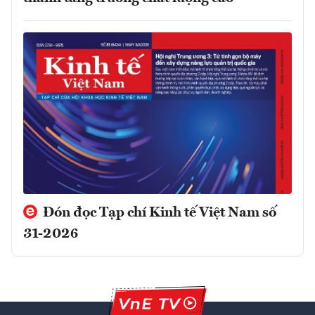
Đón đọc Tạp chí Kinh tế Việt Nam số
31-2026