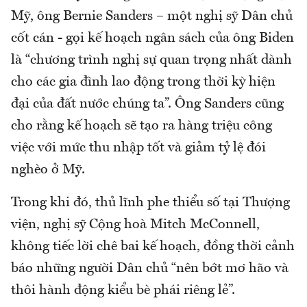
Mỹ, ông Bernie Sanders – một nghị sỹ Dân chủ
cốt cán - gọi kế hoạch ngân sách của ông Biden
là “chương trình nghị sự quan trọng nhất dành
cho các gia đình lao động trong thời kỳ hiện
đại của đất nước chúng ta”. Ông Sanders cũng
cho rằng kế hoạch sẽ tạo ra hàng triệu công
việc với mức thu nhập tốt và giảm tỷ lệ đói
nghèo ở Mỹ.
Trong khi đó, thủ lĩnh phe thiểu số tại Thượng
viện, nghị sỹ Cộng hoà Mitch McConnell,
không tiếc lời chê bai kế hoạch, đồng thời cảnh
báo những người Dân chủ “nên bớt mơ hão và
thôi hành động kiểu bè phái riêng lẻ”.