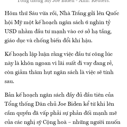
Tổng thống Mỹ Joe Biden - Ảnh: Reuters.
Hôm thứ Sáu vừa rồi, Nhà Trắng gửi lên Quốc
hội Mỹ một kế hoạch ngân sách 6 nghìn tỷ
USD nhằm đầu tư mạnh vào cơ sở hạ tầng,
giáo dục và chống biến đổi khí hậu.
Kế hoạch lập luận rằng việc đầu tư công lúc
này là khôn ngoan vì lãi suất đi vay đang rẻ,
còn giảm thâm hụt ngân sách là việc sẽ tính
sau.
Bản kế hoạch ngân sách đầy đủ đầu tiên của
Tổng thống Dân chủ Joe Biden kể từ khi lên
cầm quyền đã vấp phải sự phản đối mạnh mẽ
của các nghị sỹ Cộng hoà – những người muốn