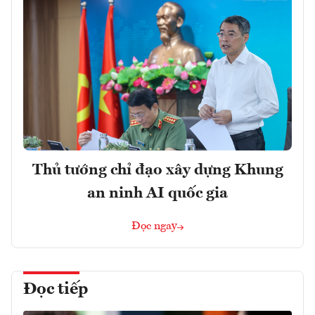
Thủ tướng chỉ đạo xây dựng Khung
an ninh AI quốc gia
Đọc ngay
Đọc tiếp