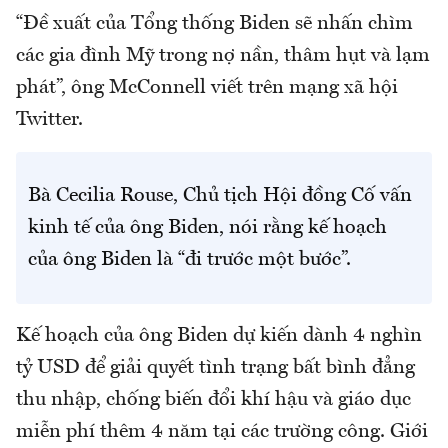
“Đề xuất của Tổng thống Biden sẽ nhấn chìm
các gia đình Mỹ trong nợ nần, thâm hụt và lạm
phát”, ông McConnell viết trên mạng xã hội
Twitter.
Bà Cecilia Rouse, Chủ tịch Hội đồng Cố vấn
kinh tế của ông Biden, nói rằng kế hoạch
của ông Biden là “đi trước một bước”.
Kế hoạch của ông Biden dự kiến dành 4 nghìn
tỷ USD để giải quyết tình trạng bất bình đẳng
thu nhập, chống biến đổi khí hậu và giáo dục
miễn phí thêm 4 năm tại các trường công. Giới