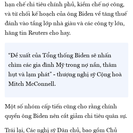
hạn chế chi tiêu chính phủ, kiềm chế nợ công,
và từ chối kế hoạch của ông Biden về tăng thuế
đánh vào tầng lớp nhà giàu và các công ty lớn,
hãng tin Reuters cho hay.
“Đề xuất của Tổng thống Biden sẽ nhấn
chìm các gia đình Mỹ trong nợ nần, thâm
hụt và lạm phát” - thượng nghị sỹ Cộng hoà
Mitch McConnell.
Một số nhóm cấp tiến cũng cho rằng chính
quyền ông Biden nên cắt giảm chi tiêu quân sự.
Trái lại, Các nghị sỹ Dân chủ, bao gồm Chủ