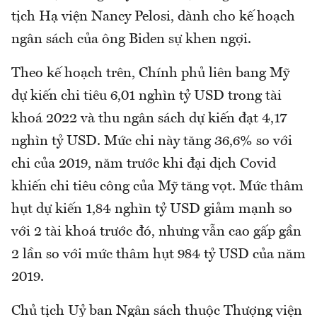
tịch Hạ viện Nancy Pelosi, dành cho kế hoạch
ngân sách của ông Biden sự khen ngợi.
Theo kế hoạch trên, Chính phủ liên bang Mỹ
dự kiến chi tiêu 6,01 nghìn tỷ USD trong tài
khoá 2022 và thu ngân sách dự kiến đạt 4,17
nghìn tỷ USD. Mức chi này tăng 36,6% so với
chi của 2019, năm trước khi đại dịch Covid
khiến chi tiêu công của Mỹ tăng vọt. Mức thâm
hụt dự kiến 1,84 nghìn tỷ USD giảm mạnh so
với 2 tài khoá trước đó, nhưng vẫn cao gấp gần
2 lần so với mức thâm hụt 984 tỷ USD của năm
2019.
Chủ tịch Uỷ ban Ngân sách thuộc Thượng viện