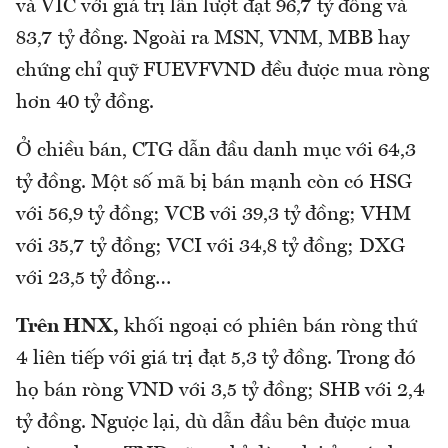
và VIC với giá trị lần lượt đạt 96,7 tỷ đồng và
83,7 tỷ đồng. Ngoài ra MSN, VNM, MBB hay
chứng chỉ quỹ FUEVFVND đều được mua ròng
hơn 40 tỷ đồng.
Ở chiều bán, CTG dẫn đầu danh mục với 64,3
tỷ đồng. Một số mã bị bán mạnh còn có HSG
với 56,9 tỷ đồng; VCB với 39,3 tỷ đồng; VHM
với 35,7 tỷ đồng; VCI với 34,8 tỷ đồng; DXG
với 23,5 tỷ đồng…
Trên HNX,
khối ngoại có phiên bán ròng thứ
4 liên tiếp với giá trị đạt 5,3 tỷ đồng. Trong đó
họ bán ròng VND với 3,5 tỷ đồng; SHB với 2,4
tỷ đồng. Ngược lại, dù dẫn đầu bên được mua