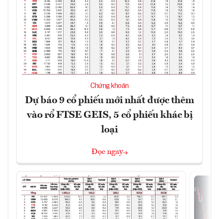
Chứng khoán
Dự báo 9 cổ phiếu mới nhất được thêm
vào rổ FTSE GEIS, 5 cổ phiếu khác bị
loại
Đọc ngay