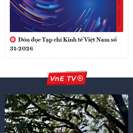
Đón đọc Tạp chí Kinh tế Việt Nam số
31-2026