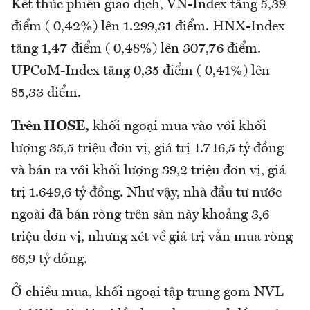
Kết thúc phiên giao dịch, VN-Index tăng 5,39
điểm ( 0,42%) lên 1.299,31 điểm. HNX-Index
tăng 1,47 điểm ( 0,48%) lên 307,76 điểm.
UPCoM-Index tăng 0,35 điểm ( 0,41%) lên
85,33 điểm.
Trên HOSE,
khối ngoại mua vào với khối
lượng 35,5 triệu đơn vị, giá trị 1.716,5 tỷ đồng
và bán ra với khối lượng 39,2 triệu đơn vị, giá
trị 1.649,6 tỷ đồng. Như vậy, nhà đầu tư nước
ngoài đã bán ròng trên sàn này khoảng 3,6
triệu đơn vị, nhưng xét về giá trị vẫn mua ròng
66,9 tỷ đồng.
Ở chiều mua, khối ngoại tập trung gom NVL