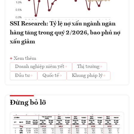
SSI Research: Tỷ lệ nợ xấu ngành ngân
hàng tăng trong quý 2/2026, bao phủ nợ
xấu giảm
Xem thêm
Doanh nghiệp niêm yết
Thị trường
Đầu tư
Quốc tế
Khung pháp lý
Đừng bỏ lỡ