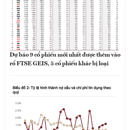
Dự báo 9 cổ phiếu mới nhất được thêm vào
rổ FTSE GEIS, 5 cổ phiếu khác bị loại