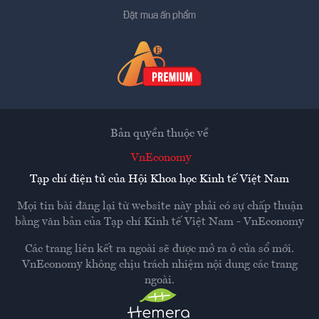
Đặt mua ấn phẩm
Bản quyền thuộc về
VnEconomy
Tạp chí điện tử của Hội Khoa học Kinh tế Việt Nam
Mọi tin bài đăng lại từ website này phải có sự chấp thuận
bằng văn bản của
Tạp chí Kinh tế Việt Nam - VnEconomy
Các trang liên kết ra ngoài sẽ được mở ra ở cửa sổ mới.
VnEconomy không chịu trách nhiệm nội dung các trang
ngoài.