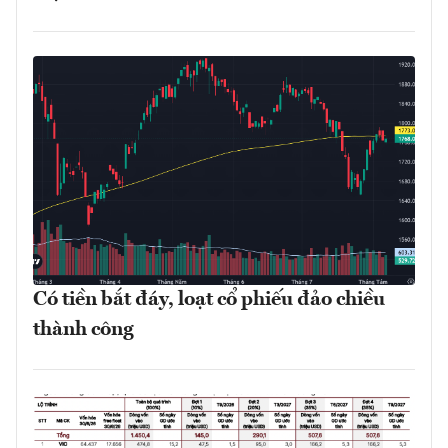
Có tiền bắt đáy, loạt cổ phiếu đảo chiều
thành công