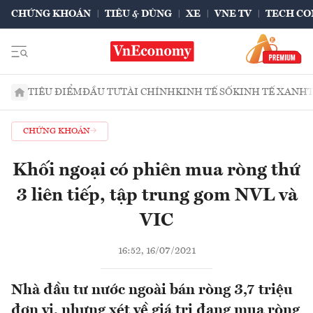
CHỨNG KHOÁN
TIÊU & DÙNG
XE
VNE TV
TECH CO
TIÊU ĐIỂM
ĐẦU TƯ
TÀI CHÍNH
KINH TẾ SỐ
KINH TẾ XANH
CHỨNG KHOÁN
Khối ngoại có phiên mua ròng thứ
3 liên tiếp, tập trung gom NVL và
VIC
16:52, 16/07/2021
Nhà đầu tư nước ngoài bán ròng 3,7 triệu
đơn vị, nhưng xét về giá trị đang mua ròng