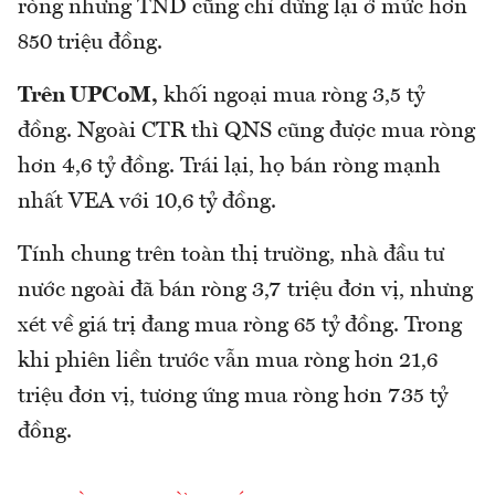
ròng nhưng TND cũng chỉ dừng lại ở mức hơn
850 triệu đồng.
Trên UPCoM,
khối ngoại mua ròng 3,5 tỷ
đồng. Ngoài CTR thì QNS cũng được mua ròng
hơn 4,6 tỷ đồng. Trái lại, họ bán ròng mạnh
nhất VEA với 10,6 tỷ đồng.
Tính chung trên toàn thị trường, nhà đầu tư
nước ngoài đã bán ròng 3,7 triệu đơn vị, nhưng
xét về giá trị đang mua ròng 65 tỷ đồng. Trong
khi phiên liền trước vẫn mua ròng hơn 21,6
triệu đơn vị, tương ứng mua ròng hơn 735 tỷ
đồng.