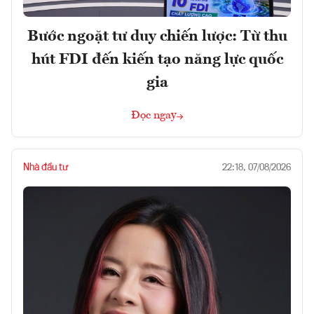
Bước ngoặt tư duy chiến lược: Từ thu
hút FDI đến kiến tạo năng lực quốc
gia
Đọc ngay
Nhà đầu tư
22:18, 07/08/2026