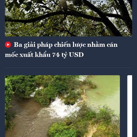
Ba giải pháp chiến lược nhằm cán
mốc xuất khẩu 74 tỷ USD