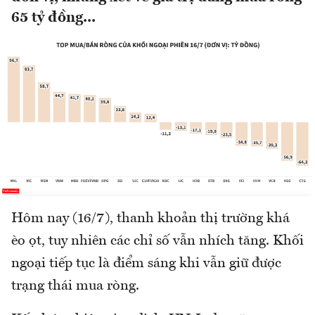
65 tỷ đồng...
Hôm nay (16/7), thanh khoản thị trường khá
èo ọt, tuy nhiên các chỉ số vẫn nhích tăng. Khối
ngoại tiếp tục là điểm sáng khi vẫn giữ được
trạng thái mua ròng.