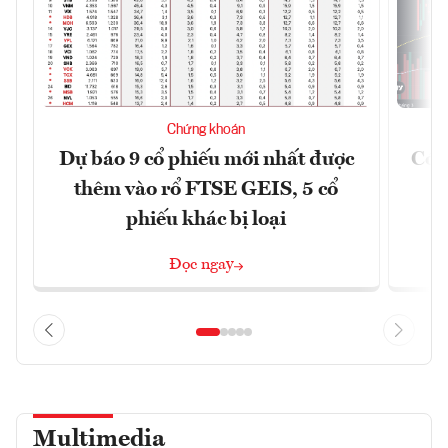
Chứng khoán
Dự báo 9 cổ phiếu mới nhất được
Có t
thêm vào rổ FTSE GEIS, 5 cổ
phiếu khác bị loại
Đọc ngay
Multimedia