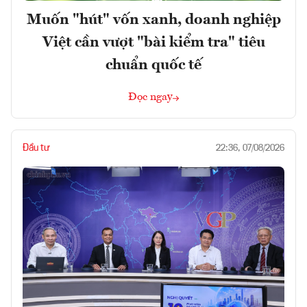
Muốn "hút" vốn xanh, doanh nghiệp
Việt cần vượt "bài kiểm tra" tiêu
chuẩn quốc tế
Đọc ngay
Đầu tư
22:36, 07/08/2026