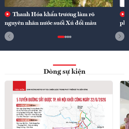
Thanh Hóa khẩn trương làm rõ
nguyên nhân nước suối Xú đổi màu
phí
Dòng sự kiện