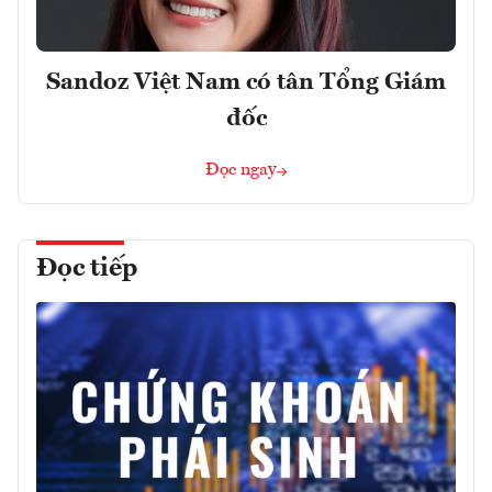
Sandoz Việt Nam có tân Tổng Giám
đốc
Đọc ngay
Đọc tiếp