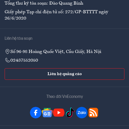
Tổng thư ký tòa soạn: Đào Quang Bính
Giấy phép Tạp chí điện tử số: 272/GP-BTTTT ngày
26/6/2020
Liên hệ tòa soạn
Số 96-98 Hoàng Quốc Việt, Cầu Giấy, Hà Nội
02437552050
Liên hệ quảng cáo
Theo dõi VnEconomy