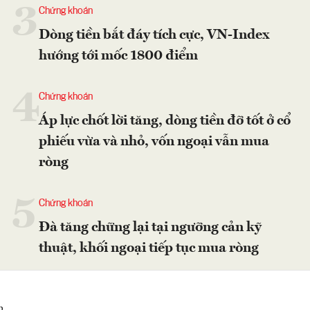
3
Chứng khoán
Dòng tiền bắt đáy tích cực, VN-Index
hướng tới mốc 1800 điểm
4
Chứng khoán
Áp lực chốt lời tăng, dòng tiền đỡ tốt ở cổ
phiếu vừa và nhỏ, vốn ngoại vẫn mua
ròng
5
Chứng khoán
Đà tăng chững lại tại ngưỡng cản kỹ
thuật, khối ngoại tiếp tục mua ròng