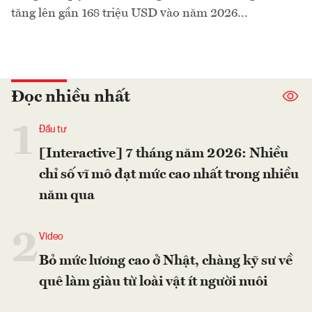
tăng lên gần 168 triệu USD vào năm 2026...
Đọc nhiều nhất
1
Đầu tư
[Interactive] 7 tháng năm 2026: Nhiều
chỉ số vĩ mô đạt mức cao nhất trong nhiều
năm qua
2
Video
Bỏ mức lương cao ở Nhật, chàng kỹ sư về
quê làm giàu từ loài vật ít người nuôi