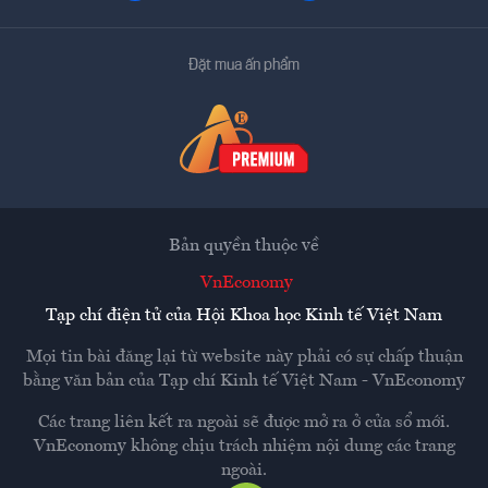
Đặt mua ấn phẩm
Bản quyền thuộc về
VnEconomy
Tạp chí điện tử của Hội Khoa học Kinh tế Việt Nam
Mọi tin bài đăng lại từ website này phải có sự chấp thuận
bằng văn bản của
Tạp chí Kinh tế Việt Nam - VnEconomy
Các trang liên kết ra ngoài sẽ được mở ra ở cửa sổ mới.
VnEconomy không chịu trách nhiệm nội dung các trang
ngoài.