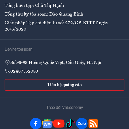
Tổng biên tập: Chử Thị Hạnh
Tổng thư ký tòa soạn: Đào Quang Bính
Giấy phép Tạp chí điện tử số: 272/GP-BTTTT ngày
26/6/2020
Liên hệ tòa soạn
Số 96-98 Hoàng Quốc Việt, Cầu Giấy, Hà Nội
02437552050
Liên hệ quảng cáo
Theo dõi VnEconomy