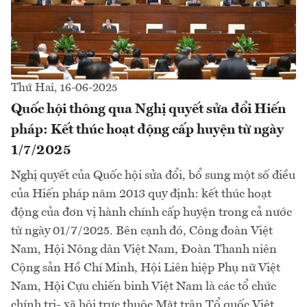
Thứ Hai, 16-06-2025
Quốc hội thông qua Nghị quyết sửa đổi Hiến
pháp: Kết thúc hoạt động cấp huyện từ ngày
1/7/2025
Nghị quyết của Quốc hội sửa đổi, bổ sung một số điều
của Hiến pháp năm 2013 quy định: kết thúc hoạt
động của đơn vị hành chính cấp huyện trong cả nước
từ ngày 01/7/2025. Bên cạnh đó, Công đoàn Việt
Nam, Hội Nông dân Việt Nam, Đoàn Thanh niên
Cộng sản Hồ Chí Minh, Hội Liên hiệp Phụ nữ Việt
Nam, Hội Cựu chiến binh Việt Nam là các tổ chức
chính trị- xã hội trực thuộc Mặt trận Tổ quốc Việt