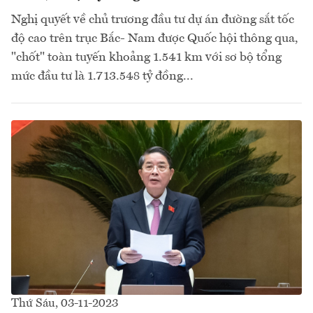
Nghị quyết về chủ trương đầu tư dự án đường sắt tốc
độ cao trên trục Bắc- Nam được Quốc hội thông qua,
"chốt" toàn tuyến khoảng 1.541 km với sơ bộ tổng
mức đầu tư là 1.713.548 tỷ đồng...
Thứ Sáu, 03-11-2023