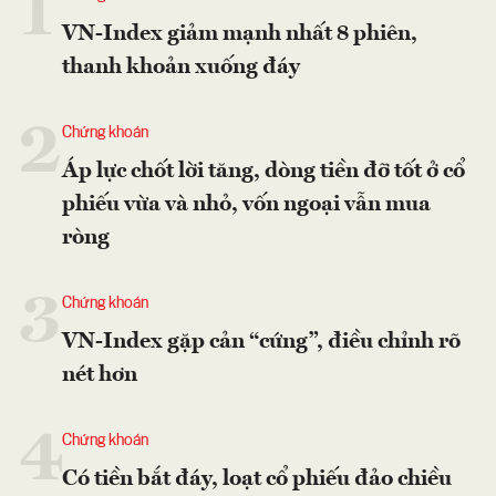
1
VN-Index giảm mạnh nhất 8 phiên,
thanh khoản xuống đáy
2
Chứng khoán
Áp lực chốt lời tăng, dòng tiền đỡ tốt ở cổ
phiếu vừa và nhỏ, vốn ngoại vẫn mua
ròng
3
Chứng khoán
VN-Index gặp cản “cứng”, điều chỉnh rõ
nét hơn
4
Chứng khoán
Có tiền bắt đáy, loạt cổ phiếu đảo chiều