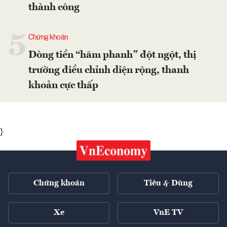
thành công
5
Chứng khoán
Dòng tiền “hãm phanh” đột ngột, thị
trường điều chỉnh diện rộng, thanh
khoản cực thấp
}
Chứng khoán
Tiêu & Dùng
Xe
VnE TV