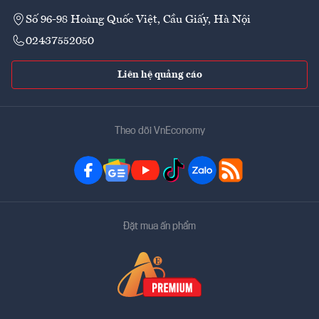
Số 96-98 Hoàng Quốc Việt, Cầu Giấy, Hà Nội
02437552050
Liên hệ quảng cáo
Theo dõi VnEconomy
Đặt mua ấn phẩm