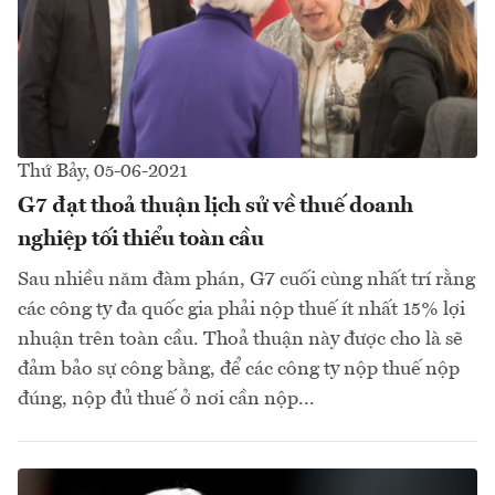
Thứ Bảy, 05-06-2021
G7 đạt thoả thuận lịch sử về thuế doanh
nghiệp tối thiểu toàn cầu
Sau nhiều năm đàm phán, G7 cuối cùng nhất trí rằng
các công ty đa quốc gia phải nộp thuế ít nhất 15% lợi
nhuận trên toàn cầu. Thoả thuận này được cho là sẽ
đảm bảo sự công bằng, để các công ty nộp thuế nộp
đúng, nộp đủ thuế ở nơi cần nộp...