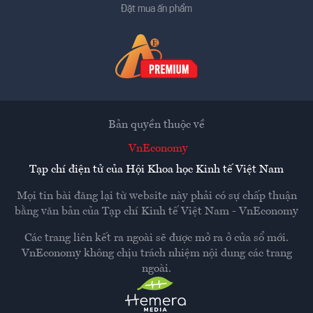
Đặt mua ấn phẩm
Bản quyền thuộc về
VnEconomy
Tạp chí điện tử của Hội Khoa học Kinh tế Việt Nam
Mọi tin bài đăng lại từ website này phải có sự chấp thuận
bằng văn bản của
Tạp chí Kinh tế Việt Nam - VnEconomy
Các trang liên kết ra ngoài sẽ được mở ra ở cửa sổ mới.
VnEconomy không chịu trách nhiệm nội dung các trang
ngoài.