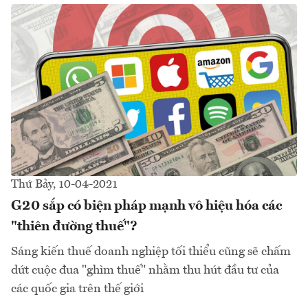
Thứ Bảy, 10-04-2021
G20 sắp có biện pháp mạnh vô hiệu hóa các
"thiên đường thuế"?
Sáng kiến thuế doanh nghiệp tối thiểu cũng sẽ chấm
dứt cuộc đua "ghìm thuế" nhằm thu hút đầu tư của
các quốc gia trên thế giới