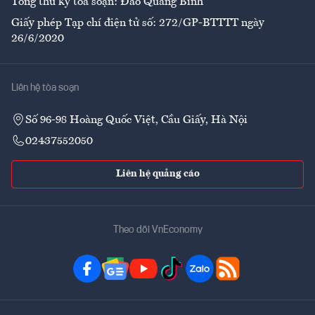
Tổng thư ký tòa soạn: Đào Quang Bính
Giấy phép Tạp chí điện tử số: 272/GP-BTTTT ngày
26/6/2020
Liên hệ tòa soạn
Số 96-98 Hoàng Quốc Việt, Cầu Giấy, Hà Nội
02437552050
Liên hệ quảng cáo
Theo dõi VnEconomy