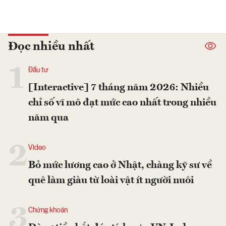
Đọc nhiều nhất
1
Đầu tư
[Interactive] 7 tháng năm 2026: Nhiều
chỉ số vĩ mô đạt mức cao nhất trong nhiều
năm qua
2
Video
Bỏ mức lương cao ở Nhật, chàng kỹ sư về
quê làm giàu từ loài vật ít người nuôi
3
Chứng khoán