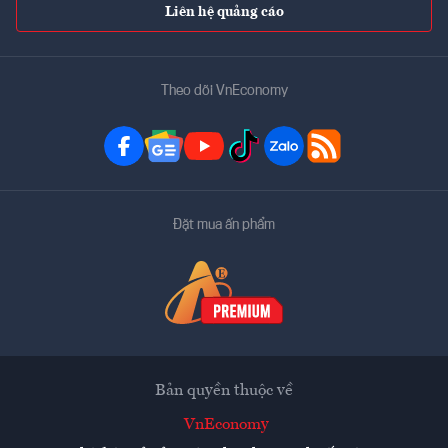
Liên hệ quảng cáo
Theo dõi VnEconomy
Đặt mua ấn phẩm
Bản quyền thuộc về
VnEconomy