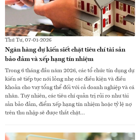
Thứ Tư, 07-01-2026
Ngân hàng dự kiến siết chặt tiêu chí tài sản
bảo đảm và xếp hạng tín nhiệm
Trong 6 tháng đầu năm 2026, các tổ chức tín dụng dự
kiến sẽ tiếp tục nới lỏng nhẹ các điều kiện và điều
khoản cho vay tổng thể đối với cả doanh nghiệp và cá
nhân. Tuy nhiên, các tiêu chí quản trị rủi ro như tài
sản bảo đảm, điểm xếp hạng tín nhiệm hoặc tỷ lệ nợ
trên thu nhập sẽ được thắt chặt...