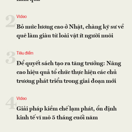
2
Video
Bỏ mức lương cao ở Nhật, chàng kỹ sư về
quê làm giàu từ loài vật ít người nuôi
3
Tiêu điểm
Để quyết sách tạo ra tăng trưởng: Nâng
cao hiệu quả tổ chức thực hiện các chủ
trương phát triển trong giai đoạn mới
4
Video
Giải pháp kiềm chế lạm phát, ổn định
kinh tế vĩ mô 5 tháng cuối năm