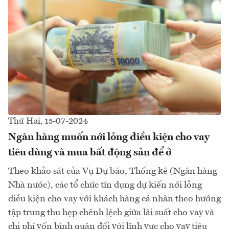
Thứ Hai, 15-07-2024
Ngân hàng muốn nới lỏng điều kiện cho vay
tiêu dùng và mua bất động sản để ở
Theo khảo sát của Vụ Dự báo, Thống kê (Ngân hàng
Nhà nước), các tổ chức tín dụng dự kiến nới lỏng
điều kiện cho vay với khách hàng cá nhân theo hướng
tập trung thu hẹp chênh lệch giữa lãi suất cho vay và
chi phí vốn bình quân đối với lĩnh vực cho vay tiêu