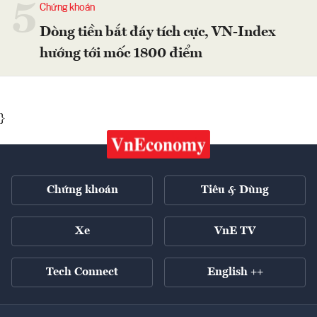
5
Chứng khoán
Dòng tiền bắt đáy tích cực, VN-Index
hướng tới mốc 1800 điểm
}
Chứng khoán
Tiêu & Dùng
Xe
VnE TV
Tech Connect
English ++